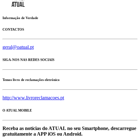
Informação de Verdade
CONTACTOS
geral@oatual.pt
SIGA-NOS NAS REDES SOCIAIS
Temos livro de reclamações eletrónico
http://www.livroreclamacoes.pt
O ATUAL MOBILE
Receba as notícias do ATUAL no seu Smartphone, descarregue
gratuítamente a APP iOS ou Android.