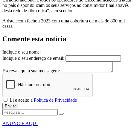
no país disponibilizam os seus serviços ao consumidor final através
desta rede de fibra ótica”, acrescentou.
A dstelecom fechou 2023 com uma cobertura de mais de 800 mil
casas.
Comente esta notícia
Indique o seu nome:
Indique o seu endereço de email:
Escreva aqui a sua mensagem:
Li e aceito a
Política de Privacidade
Enviar
ANUNCIE AQUI