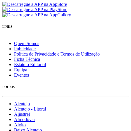
LINKS
Quem Somos
Publicidade
Política de Privacidade e Termos de Utilização
Ficha Técnica
Estatuto Editorial
Equipa
Eventos
LOCAIS
Alentejo
Alentejo - Litoral
Aljustrel
Almodôvar
Alvito
Baixo Alentejo