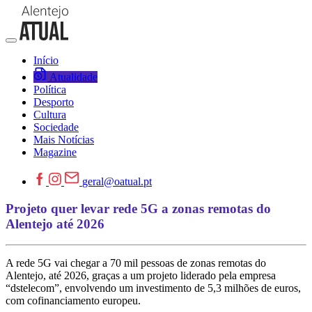
Início
Atualidade
Política
Desporto
Cultura
Sociedade
Mais Notícias
Magazine
geral@oatual.pt
Projeto quer levar rede 5G a zonas remotas do
Alentejo até 2026
A rede 5G vai chegar a 70 mil pessoas de zonas remotas do
Alentejo, até 2026, graças a um projeto liderado pela empresa
“dstelecom”, envolvendo um investimento de 5,3 milhões de euros,
com cofinanciamento europeu.