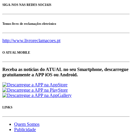
SIGA-NOS NAS REDES SOCIAIS
Temos livro de reclamações eletrónico
http://www.livroreclamacoes.pt
O ATUAL MOBILE
Receba as notícias do ATUAL no seu Smartphone, descarregue
gratuítamente a APP iOS ou Android.
LINKS
Quem Somos
Publicidade