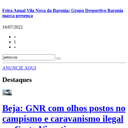
Feira Anual Vila Nova da Baronia: Grupo Desportivo Baronia
marca presença
16/07/2022
«
1
»
ANUNCIE AQUI
Destaques
Beja: GNR com olhos postos no
campismo e caravanismo ilegal