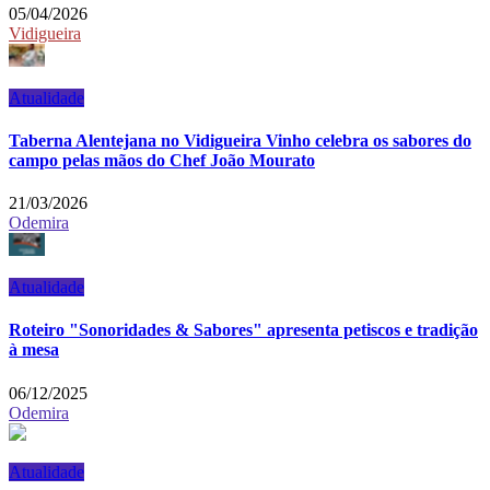
05/04/2026
Vidigueira
Atualidade
Taberna Alentejana no Vidigueira Vinho celebra os sabores do
campo pelas mãos do Chef João Mourato
21/03/2026
Odemira
Atualidade
Roteiro "Sonoridades & Sabores" apresenta petiscos e tradição
à mesa
06/12/2025
Odemira
Atualidade