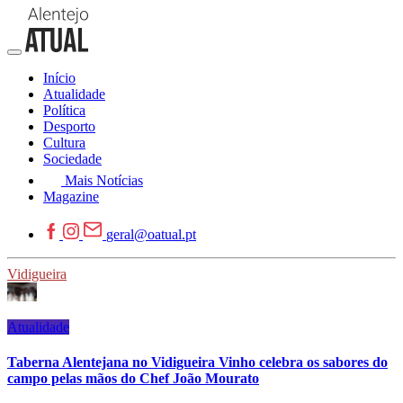
Início
Atualidade
Política
Desporto
Cultura
Sociedade
Mais Notícias
Magazine
geral@oatual.pt
Vidigueira
Atualidade
Taberna Alentejana no Vidigueira Vinho celebra os sabores do
campo pelas mãos do Chef João Mourato