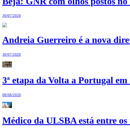
Beja: GNR com olhos postos no 
30/07/2026
Andreia Guerreiro é a nova dir
30/07/2026
3ª etapa da Volta a Portugal em 
08/08/2026
Médico da ULSBA está entre os