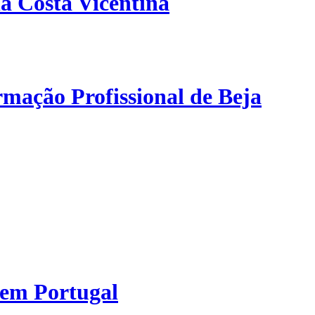
a Costa Vicentina
mação Profissional de Beja
 em Portugal