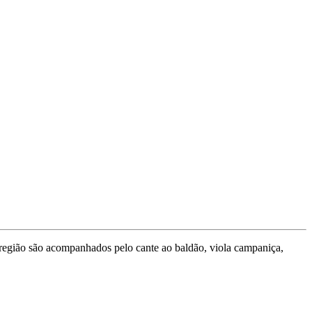
a região são acompanhados pelo cante ao baldão, viola campaniça,