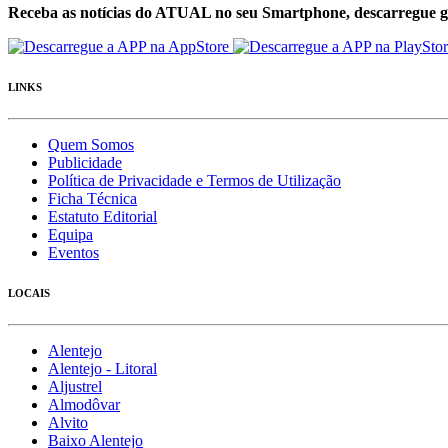
Receba as notícias do ATUAL no seu Smartphone, descarregue g
LINKS
Quem Somos
Publicidade
Política de Privacidade e Termos de Utilização
Ficha Técnica
Estatuto Editorial
Equipa
Eventos
LOCAIS
Alentejo
Alentejo - Litoral
Aljustrel
Almodôvar
Alvito
Baixo Alentejo