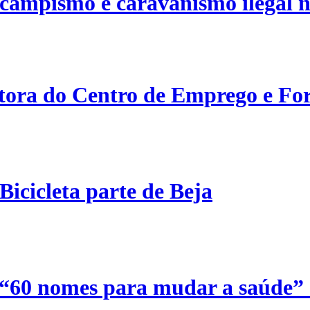
campismo e caravanismo ilegal n
etora do Centro de Emprego e For
Bicicleta parte de Beja
 “60 nomes para mudar a saúde”