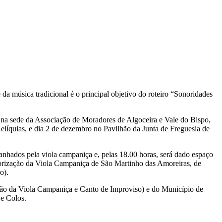
a música tradicional é o principal objetivo do roteiro “Sonoridades
, na sede da Associação de Moradores de Algoceira e Vale do Bispo,
líquias, e dia 2 de dezembro no Pavilhão da Junta de Freguesia de
anhados pela viola campaniça e, pelas 18.00 horas, será dado espaço
Valorização da Viola Campaniça de São Martinho das Amoreiras, de
o).
ção da Viola Campaniça e Canto de Improviso) e do Município de
 e Colos.