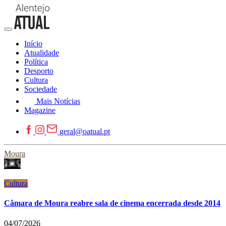
Início
Atualidade
Política
Desporto
Cultura
Sociedade
Mais Notícias
Magazine
geral@oatual.pt
Moura
Cultura
Câmara de Moura reabre sala de cinema encerrada desde 2014
04/07/2026