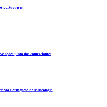
os portugueses
ve ações junto dos comerciantes
ciação Portuguesa de Museologia