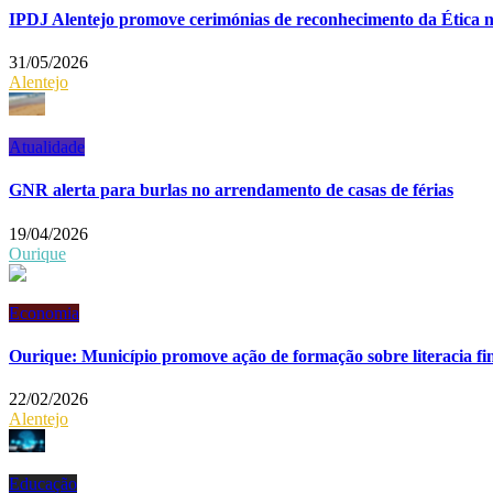
IPDJ Alentejo promove cerimónias de reconhecimento da Ética n
31/05/2026
Alentejo
Atualidade
GNR alerta para burlas no arrendamento de casas de férias
19/04/2026
Ourique
Economia
Ourique: Município promove ação de formação sobre literacia fi
22/02/2026
Alentejo
Educação