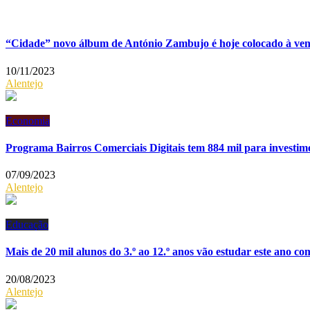
“Cidade” novo álbum de António Zambujo é hoje colocado à ve
10/11/2023
Alentejo
Economia
Programa Bairros Comerciais Digitais tem 884 mil para investim
07/09/2023
Alentejo
Educação
Mais de 20 mil alunos do 3.º ao 12.º anos vão estudar este ano co
20/08/2023
Alentejo