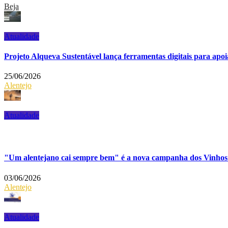
Beja
Atualidade
Projeto Alqueva Sustentável lança ferramentas digitais para apoi
25/06/2026
Alentejo
Atualidade
"Um alentejano cai sempre bem" é a nova campanha dos Vinhos 
03/06/2026
Alentejo
Atualidade