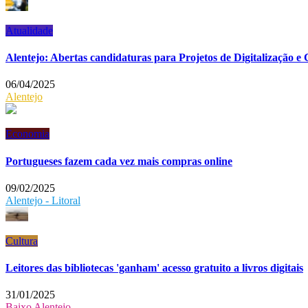
Atualidade
Alentejo: Abertas candidaturas para Projetos de Digitalização e 
06/04/2025
Alentejo
Economia
Portugueses fazem cada vez mais compras online
09/02/2025
Alentejo - Litoral
Cultura
Leitores das bibliotecas 'ganham' acesso gratuito a livros digitais
31/01/2025
Baixo Alentejo