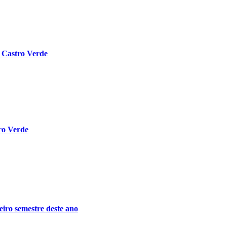
m Castro Verde
ro Verde
eiro semestre deste ano