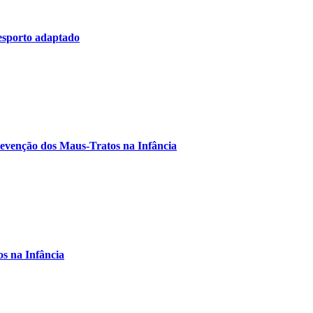
desporto adaptado
revenção dos Maus-Tratos na Infância
s na Infância