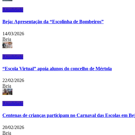
Atualidade
Beja: Apresentação da “Escolinha de Bombeiros”
14/03/2026
Beja
Atualidade
“Escola Virtual” apoia alunos do concelho de Mértola
22/02/2026
Beja
Atualidade
Centenas de crianças participam no Carnaval das Escolas em Be
20/02/2026
Beja