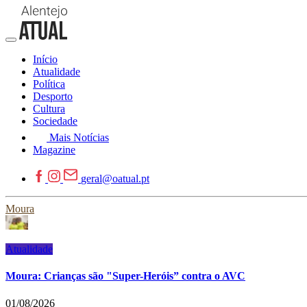
Início
Atualidade
Política
Desporto
Cultura
Sociedade
Mais Notícias
Magazine
geral@oatual.pt
Moura
Atualidade
Moura: Crianças são "Super-Heróis” contra o AVC
01/08/2026