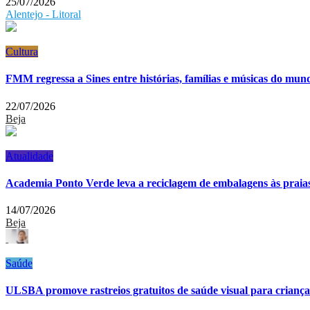
25/07/2026
Alentejo - Litoral
Cultura
FMM regressa a Sines entre histórias, famílias e músicas do mun
22/07/2026
Beja
Atualidade
Academia Ponto Verde leva a reciclagem de embalagens às praias
14/07/2026
Beja
Saúde
ULSBA promove rastreios gratuitos de saúde visual para criança