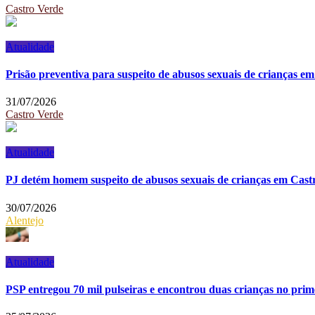
Castro Verde
Atualidade
Prisão preventiva para suspeito de abusos sexuais de crianças e
31/07/2026
Castro Verde
Atualidade
PJ detém homem suspeito de abusos sexuais de crianças em Cast
30/07/2026
Alentejo
Atualidade
PSP entregou 70 mil pulseiras e encontrou duas crianças no prim