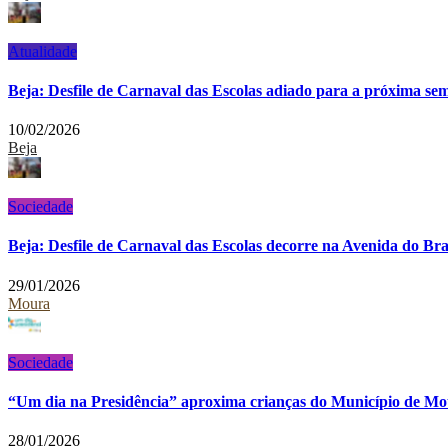
Atualidade
Beja: Desfile de Carnaval das Escolas adiado para a próxima se
10/02/2026
Beja
Sociedade
Beja: Desfile de Carnaval das Escolas decorre na Avenida do Bras
29/01/2026
Moura
Sociedade
“Um dia na Presidência” aproxima crianças do Município de M
28/01/2026