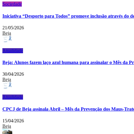
Sociedade
Iniciativa “Desporto para Todos” promove inclusão através do 
21/05/2026
Beja
Atualidade
Beja: Alunos fazem laço azul humana para assinalar o Mês da P
30/04/2026
Beja
Atualidade
CPCJ de Beja assinala Abril – Mês da Prevenção dos Maus-Trato
15/04/2026
Beja