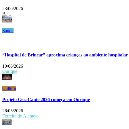
23/06/2026
Beja
Saúde
“Hospital de Brincar” aproxima crianças ao ambiente hospitalar
10/06/2026
Ourique
Cultura
Projeto GeraCante 2026 começa em Ourique
26/05/2026
Ferreira do Alentejo