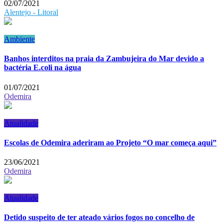
02/07/2021
Alentejo - Litoral
Ambiente
Banhos interditos na praia da Zambujeira do Mar devido a
bactéria E.coli na água
01/07/2021
Odemira
Atualidade
Escolas de Odemira aderiram ao Projeto “O mar começa aqui”
23/06/2021
Odemira
Atualidade
Detido suspeito de ter ateado vários fogos no concelho de