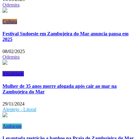
Odemira
Cultura
Festival Sudoeste em Zambujeira do Mar anuncia pausa em
2025
08/02/2025
Odemira
Atualidade
Mulher de 35 anos morre afogada após cair ao mar na
Zambujeira do Mar
29/11/2024
Alentejo - Litoral
Ambiente
Levantada restrição a banhos na Praia de Zambujeira do Mar