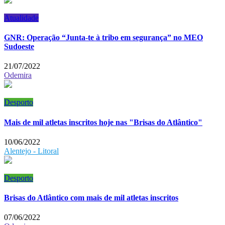
Atualidade
GNR: Operação “Junta-te à tribo em segurança” no MEO
Sudoeste
21/07/2022
Odemira
Desporto
Mais de mil atletas inscritos hoje nas "Brisas do Atlântico"
10/06/2022
Alentejo - Litoral
Desporto
Brisas do Atlântico com mais de mil atletas inscritos
07/06/2022