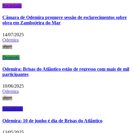
Sociedade
Câmara de Odemira promove sessão de esclarecimentos sobre
obra em Zambujeira do Mar
14/07/2025
Odemira
Desporto
Odemira: Brisas do Atlântico estão de regresso com mais de mil
participantes
10/06/2025
Odemira
Atualidade
Odemira: 10 de junho é dia de Brisas do Atlântico
13/05/2025