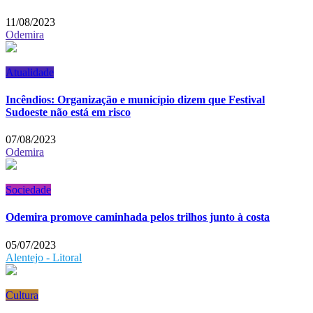
11/08/2023
Odemira
Atualidade
Incêndios: Organização e município dizem que Festival
Sudoeste não está em risco
07/08/2023
Odemira
Sociedade
Odemira promove caminhada pelos trilhos junto à costa
05/07/2023
Alentejo - Litoral
Cultura