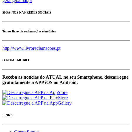
geral@oatual.pt
SIGA-NOS NAS REDES SOCIAIS
Temos livro de reclamações eletrónico
http://www.livroreclamacoes.pt
O ATUAL MOBILE
Receba as notícias do ATUAL no seu Smartphone, descarregue
gratuítamente a APP iOS ou Android.
LINKS
Quem Somos