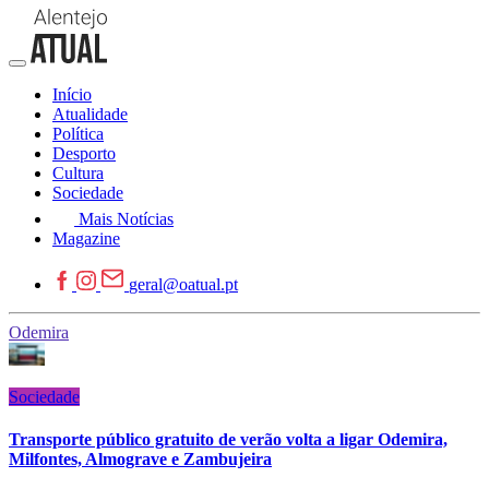
Início
Atualidade
Política
Desporto
Cultura
Sociedade
Mais Notícias
Magazine
geral@oatual.pt
Odemira
Sociedade
Transporte público gratuito de verão volta a ligar Odemira,
Milfontes, Almograve e Zambujeira