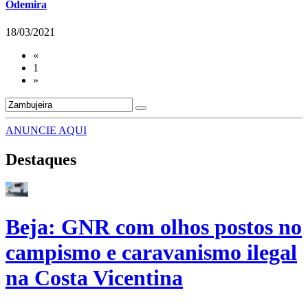
Odemira
18/03/2021
«
1
»
ANUNCIE AQUI
Destaques
Beja: GNR com olhos postos no
campismo e caravanismo ilegal
na Costa Vicentina