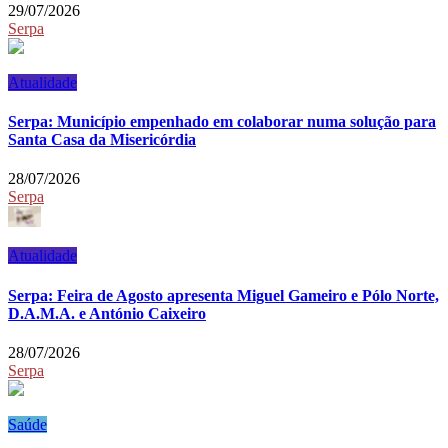
29/07/2026
Serpa
Atualidade
Serpa: Município empenhado em colaborar numa solução para
Santa Casa da Misericórdia
28/07/2026
Serpa
Atualidade
Serpa: Feira de Agosto apresenta Miguel Gameiro e Pólo Norte,
D.A.M.A. e António Caixeiro
28/07/2026
Serpa
Saúde