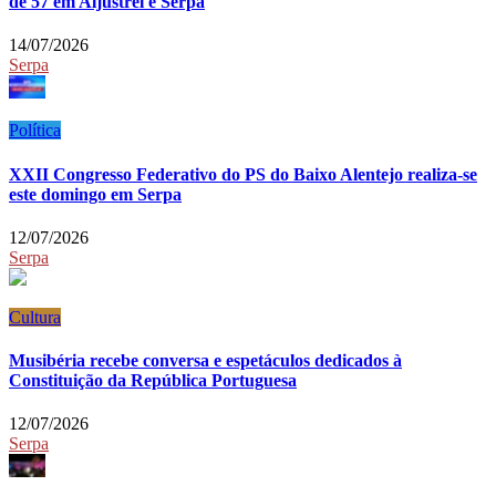
de 57 em Aljustrel e Serpa
14/07/2026
Serpa
Política
XXII Congresso Federativo do PS do Baixo Alentejo realiza-se
este domingo em Serpa
12/07/2026
Serpa
Cultura
Musibéria recebe conversa e espetáculos dedicados à
Constituição da República Portuguesa
12/07/2026
Serpa