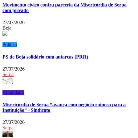
Movimento cívico contra parceria da Misericórdia de Serpa
com privado
27/07/2026
Beja
Política
PS de Beja solidário com autarcas (PRR)
27/07/2026
Serpa
Atualidade
Misericórdia de Serpa “avança com negócio ruinoso para a
Instituição” - Sindicato
27/07/2026
Serpa