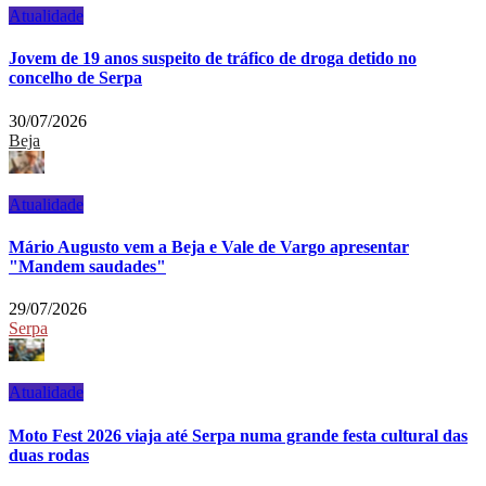
Atualidade
Jovem de 19 anos suspeito de tráfico de droga detido no
concelho de Serpa
30/07/2026
Beja
Atualidade
Mário Augusto vem a Beja e Vale de Vargo apresentar
"Mandem saudades"
29/07/2026
Serpa
Atualidade
Moto Fest 2026 viaja até Serpa numa grande festa cultural das
duas rodas