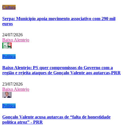
Cultura
Serpa: Município apoia movimento associativo com 290 mil
euros
24/07/2026
Baixo Alentejo
Política
Baixo Alentejo: PS quer compromissos do Governo com a
região e rejeita ataques de Gonçalo Valente aos autarcas-PRR
23/07/2026
Baixo Alentejo
Política
Gonçalo Valente acusa autarcas de “falta de honestidade
política atroz” - PRR