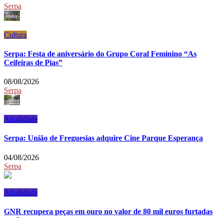
Serpa
Cultura
Serpa: Festa de aniversário do Grupo Coral Feminino “As
Ceifeiras de Pias”
08/08/2026
Serpa
Atualidade
Serpa: União de Freguesias adquire Cine Parque Esperança
04/08/2026
Serpa
Atualidade
GNR recupera peças em ouro no valor de 80 mil euros furtadas