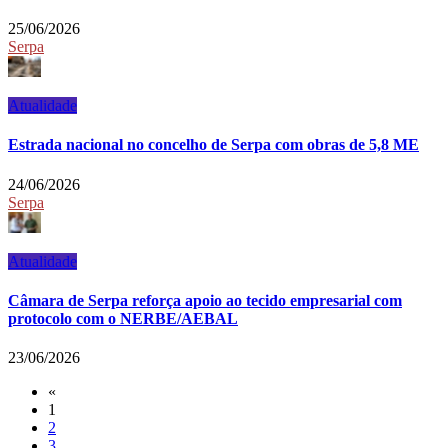
25/06/2026
Serpa
Atualidade
Estrada nacional no concelho de Serpa com obras de 5,8 ME
24/06/2026
Serpa
Atualidade
Câmara de Serpa reforça apoio ao tecido empresarial com
protocolo com o NERBE/AEBAL
23/06/2026
«
1
2
3