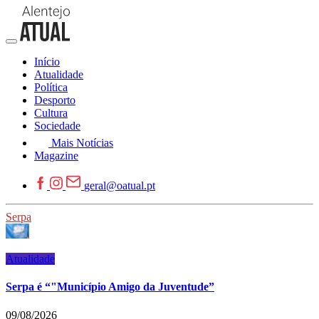
Início
Atualidade
Política
Desporto
Cultura
Sociedade
Mais Notícias
Magazine
geral@oatual.pt
Serpa
Atualidade
Serpa é “"Município Amigo da Juventude”
09/08/2026