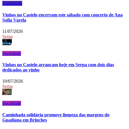
Atualidade
Vinhos no Castelo encerram este sábado com concerto de Ana
Sofia Varela
11/07/2026
Serpa
Sociedade
Vinhos no Castelo arrancam hoje em Serpa com dois dias
dedicados ao vinho
10/07/2026
Serpa
Sociedade
Caminhada solidária promove limpeza das margens do
Guadiana em Brinches