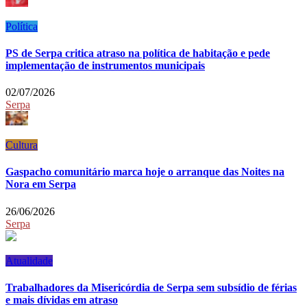
Política
PS de Serpa critica atraso na política de habitação e pede
implementação de instrumentos municipais
02/07/2026
Serpa
Cultura
Gaspacho comunitário marca hoje o arranque das Noites na
Nora em Serpa
26/06/2026
Serpa
Atualidade
Trabalhadores da Misericórdia de Serpa sem subsídio de férias
e mais dívidas em atraso