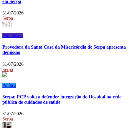
em Serpa
31/07/2026
Serpa
Atualidade
Provedora da Santa Casa da Misericórdia de Serpa apresenta
demissão
31/07/2026
Serpa
Política
Serpa: PCP volta a defender integração do Hospital na rede
pública de cuidados de saúde
31/07/2026
Serpa