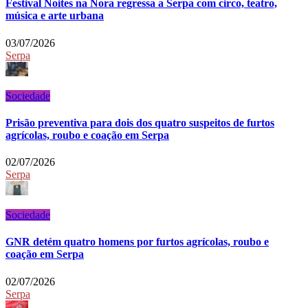
Festival Noites na Nora regressa a Serpa com circo, teatro,
música e arte urbana
03/07/2026
Serpa
Sociedade
Prisão preventiva para dois dos quatro suspeitos de furtos
agrícolas, roubo e coação em Serpa
02/07/2026
Serpa
Sociedade
GNR detém quatro homens por furtos agrícolas, roubo e
coação em Serpa
02/07/2026
Serpa