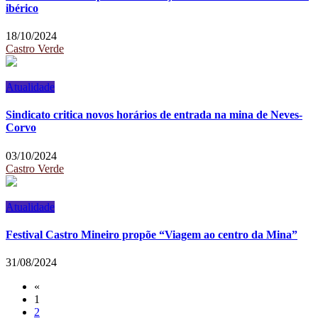
ibérico
18/10/2024
Castro Verde
Atualidade
Sindicato critica novos horários de entrada na mina de Neves-
Corvo
03/10/2024
Castro Verde
Atualidade
Festival Castro Mineiro propõe “Viagem ao centro da Mina”
31/08/2024
«
1
2