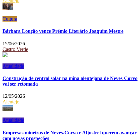
Alentejo
Cultura
Bárbara Loução vence Prémio Literário Joaquim Mestre
15/06/2026
Castro Verde
Atualidade
Construção de central solar na mina alentejana de Neves-Corvo
vai ser retomada
12/05/2026
Alentejo
Atualidade
Empresas mineiras de Neves-Corvo e Aljustrel querem avançar
com novas prospeções