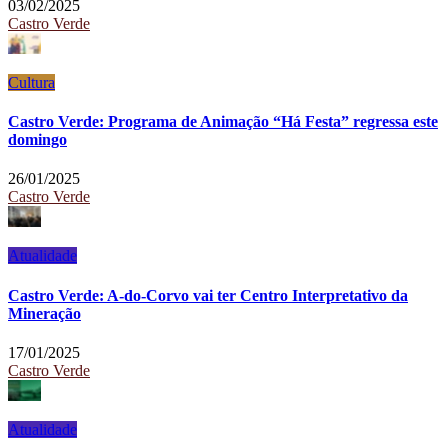
03/02/2025
Castro Verde
Cultura
Castro Verde: Programa de Animação “Há Festa” regressa este
domingo
26/01/2025
Castro Verde
Atualidade
Castro Verde: A-do-Corvo vai ter Centro Interpretativo da
Mineração
17/01/2025
Castro Verde
Atualidade