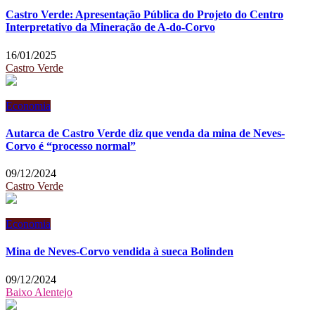
Castro Verde: Apresentação Pública do Projeto do Centro
Interpretativo da Mineração de A-do-Corvo
16/01/2025
Castro Verde
Economia
Autarca de Castro Verde diz que venda da mina de Neves-
Corvo é “processo normal”
09/12/2024
Castro Verde
Economia
Mina de Neves-Corvo vendida à sueca Bolinden
09/12/2024
Baixo Alentejo