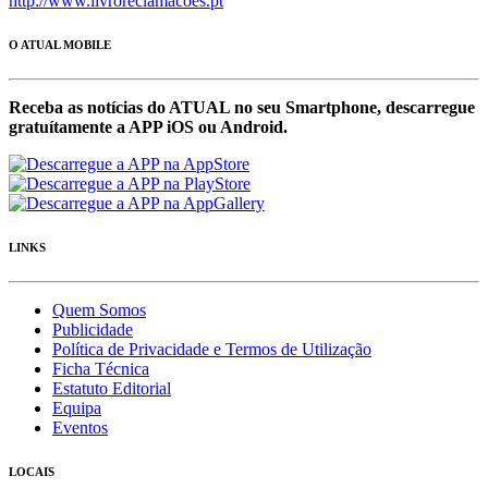
http://www.livroreclamacoes.pt
O ATUAL MOBILE
Receba as notícias do ATUAL no seu Smartphone, descarregue
gratuítamente a APP iOS ou Android.
LINKS
Quem Somos
Publicidade
Política de Privacidade e Termos de Utilização
Ficha Técnica
Estatuto Editorial
Equipa
Eventos
LOCAIS