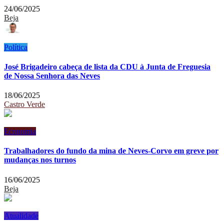
24/06/2025
Beja
Política
José Brigadeiro cabeça de lista da CDU à Junta de Freguesia
de Nossa Senhora das Neves
18/06/2025
Castro Verde
Economia
Trabalhadores do fundo da mina de Neves-Corvo em greve por
mudanças nos turnos
16/06/2025
Beja
Atualidade