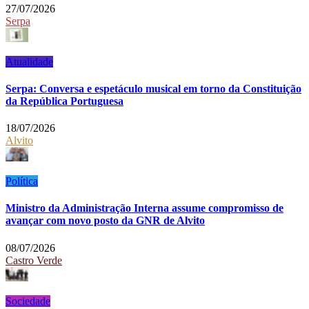
27/07/2026
Serpa
Atualidade
Serpa: Conversa e espetáculo musical em torno da Constituição
da República Portuguesa
18/07/2026
Alvito
Política
Ministro da Administração Interna assume compromisso de
avançar com novo posto da GNR de Alvito
08/07/2026
Castro Verde
Sociedade