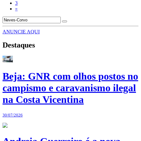
3
»
ANUNCIE AQUI
Destaques
Beja: GNR com olhos postos no
campismo e caravanismo ilegal
na Costa Vicentina
30/07/2026