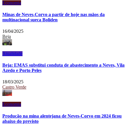
Economia
Minas de Neves-Corvo a partir de hoje nas mãos da
multinacional sueca Boliden
16/04/2025
Beja
Atualidade
Beja: EMAS substitui conduta de abastecimento a Neves, Vila
Azedo e Porto Peles
18/03/2025
Castro Verde
Economia
Produção na mina alentejana de Neves-Corvo em 2024 ficou
abaixo do previsto