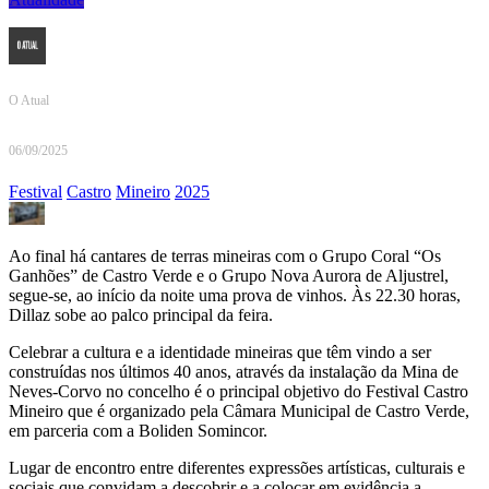
O Atual
06/09/2025
Festival
Castro
Mineiro
2025
Ao final há cantares de terras mineiras com o Grupo Coral “Os
Ganhões” de Castro Verde e o Grupo Nova Aurora de Aljustrel,
segue-se, ao início da noite uma prova de vinhos. Às 22.30 horas,
Dillaz sobe ao palco principal da feira.
Celebrar a cultura e a identidade mineiras que têm vindo a ser
construídas nos últimos 40 anos, através da instalação da Mina de
Neves-Corvo no concelho é o principal objetivo do Festival Castro
Mineiro que é organizado pela Câmara Municipal de Castro Verde,
em parceria com a Boliden Somincor.
Lugar de encontro entre diferentes expressões artísticas, culturais e
sociais que convidam a descobrir e a colocar em evidência a