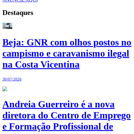
Destaques
Beja: GNR com olhos postos no
campismo e caravanismo ilegal
na Costa Vicentina
30/07/2026
Andreia Guerreiro é a nova
diretora do Centro de Emprego
e Formação Profissional de