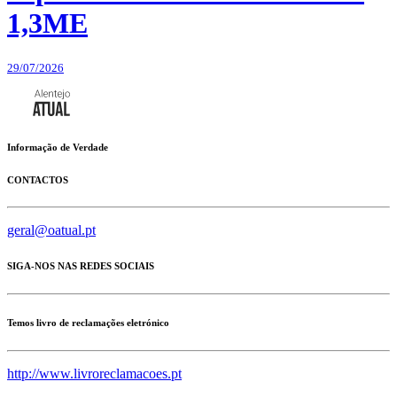
1,3ME
29/07/2026
Informação de Verdade
CONTACTOS
geral@oatual.pt
SIGA-NOS NAS REDES SOCIAIS
Temos livro de reclamações eletrónico
http://www.livroreclamacoes.pt