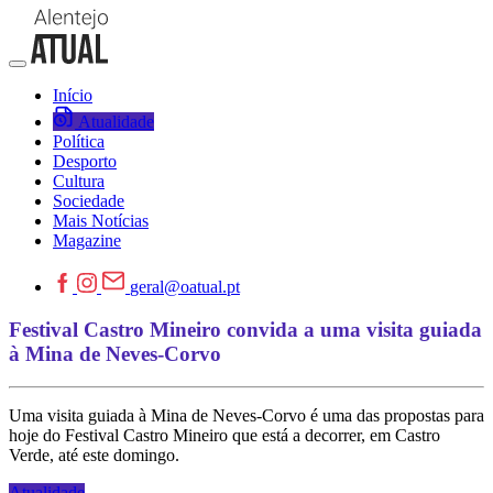
Início
Atualidade
Política
Desporto
Cultura
Sociedade
Mais Notícias
Magazine
geral@oatual.pt
Festival Castro Mineiro convida a uma visita guiada
à Mina de Neves-Corvo
Uma visita guiada à Mina de Neves-Corvo é uma das propostas para
hoje do Festival Castro Mineiro que está a decorrer, em Castro
Verde, até este domingo.
Atualidade