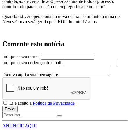
contratação de cerca de 200 pessoas durante todo o processo,
contribuindo para a criação de emprego local e no setor”.
Quando estiver operacional, a nova central solar junto à mina de
Neves-Corvo será gerida pela EDP durante 12 anos.
Comente esta notícia
Indique o seu nome:
Indique o seu endereço de email:
Escreva aqui a sua mensagem:
Li e aceito a
Política de Privacidade
Enviar
ANUNCIE AQUI