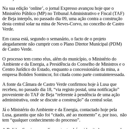
Na sua edição ‘online’, o jornal Expresso avançou hoje que o
Ministério Público (MP) no Tribunal Administrativo e Fiscal (TAF)
de Beja interpôs, no passado dia 09, uma ação contra a construção
desta central solar na mina de Neves-Corvo, no concelho de Castro
Verde.
Em causa está, segundo o semanário, o facto de o projeto
alegadamente não cumprir com o Plano Diretor Municipal (PDM)
de Castro Verde.
O processo tem como réus, além do município, o Ministério do
Ambiente e da Energia, a Presidência do Conselho de Ministros e o
Centro Jurídico do Estado, enquanto a concessionária da mina, a
empresa Boliden Somincor, foi citada como parte contrainteressada.
A fonte da Câmara de Castro Verde confirmou hoje à Lusa que
recebeu, no passado dia 18, “via registo postal, uma notificação”
proveniente do TAF de Beja “referente à pendência de uma ação
administrativa, onde se discute a construção” da central solar.
Já o Ministério do Ambiente e da Energia, contactado hoje pela
Lusa, garantiu que não foi “citado, até ao momento” e, por isso, não
tem “qualquer conhecimento do processo”.