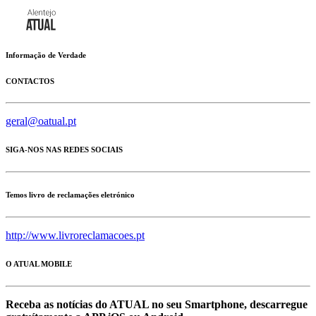
Informação de Verdade
CONTACTOS
geral@oatual.pt
SIGA-NOS NAS REDES SOCIAIS
Temos livro de reclamações eletrónico
http://www.livroreclamacoes.pt
O ATUAL MOBILE
Receba as notícias do ATUAL no seu Smartphone, descarregue