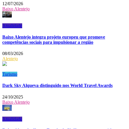
12/07/2026
Baixo Alentejo
Atualidade
Baixo Alentejo integra projeto europeu que promove
competências sociais para impulsionar a região
08/03/2026
Alentejo
Turismo
Dark Sky Alqueva distinguido nos World Travel Awards
24/10/2025
Baixo Alentejo
Atualidade