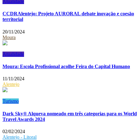
Atualidade
CCDRAlentejo: Projeto AURORAL debate inovação e coesão
territorial
20/11/2024
Moura
Atualidade
Moura: Escola Profissional acolhe Feira do Capital Humano
11/11/2024
Alentejo
Turismo
Dark Sky® Alqueva nomeado em três categorias para os World
Travel Awards 2024
02/02/2024
Alentejo - Litoral