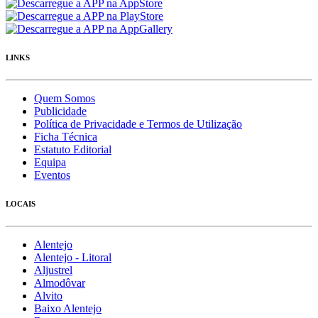
LINKS
Quem Somos
Publicidade
Política de Privacidade e Termos de Utilização
Ficha Técnica
Estatuto Editorial
Equipa
Eventos
LOCAIS
Alentejo
Alentejo - Litoral
Aljustrel
Almodôvar
Alvito
Baixo Alentejo