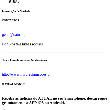
Informação de Verdade
CONTACTOS
geral@oatual.pt
SIGA-NOS NAS REDES SOCIAIS
Temos livro de reclamações eletrónico
http://www.livroreclamacoes.pt
O ATUAL MOBILE
Receba as notícias do ATUAL no seu Smartphone, descarregue
gratuítamente a APP iOS ou Android.