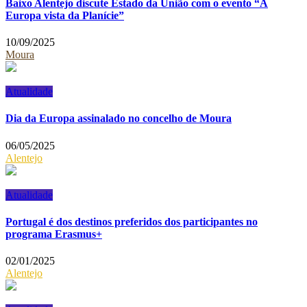
Baixo Alentejo discute Estado da União com o evento “A
Europa vista da Planície”
10/09/2025
Moura
Atualidade
Dia da Europa assinalado no concelho de Moura
06/05/2025
Alentejo
Atualidade
Portugal é dos destinos preferidos dos participantes no
programa Erasmus+
02/01/2025
Alentejo