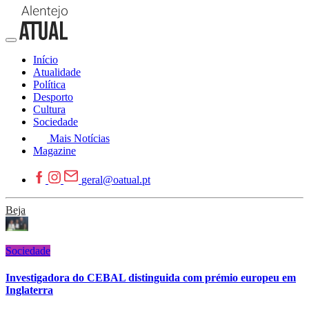
Início
Atualidade
Política
Desporto
Cultura
Sociedade
Mais Notícias
Magazine
geral@oatual.pt
Beja
Sociedade
Investigadora do CEBAL distinguida com prémio europeu em
Inglaterra