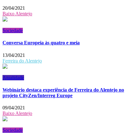
20/04/2021
Baixo Alentejo
Sociedade
Conversa Europeia às quatro e meia
13/04/2021
Ferreira do Alentejo
Atualidade
Webinário destaca experiência de Ferreira do Alentejo no
projeto CityZen/Interreg Europe
09/04/2021
Baixo Alentejo
Sociedade