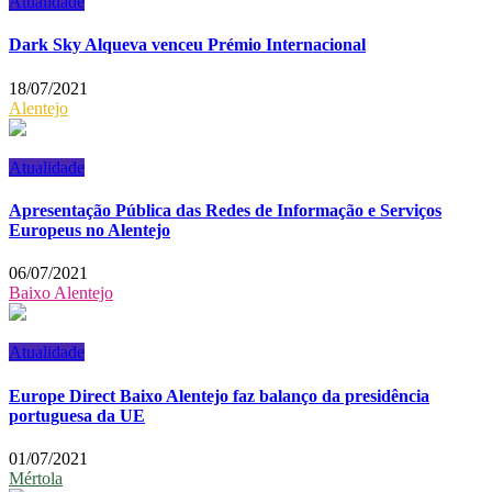
Atualidade
Dark Sky Alqueva venceu Prémio Internacional
18/07/2021
Alentejo
Atualidade
Apresentação Pública das Redes de Informação e Serviços
Europeus no Alentejo
06/07/2021
Baixo Alentejo
Atualidade
Europe Direct Baixo Alentejo faz balanço da presidência
portuguesa da UE
01/07/2021
Mértola