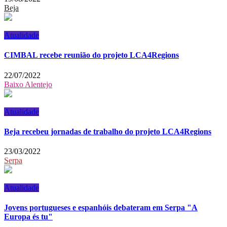
Beja
Atualidade
CIMBAL recebe reunião do projeto LCA4Regions
22/07/2022
Baixo Alentejo
Atualidade
Beja recebeu jornadas de trabalho do projeto LCA4Regions
23/03/2022
Serpa
Atualidade
Jovens portugueses e espanhóis debateram em Serpa "A
Europa és tu"