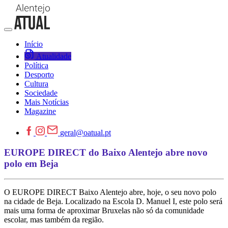
Início
Atualidade
Política
Desporto
Cultura
Sociedade
Mais Notícias
Magazine
geral@oatual.pt
EUROPE DIRECT do Baixo Alentejo abre novo
polo em Beja
O EUROPE DIRECT Baixo Alentejo abre, hoje, o seu novo polo
na cidade de Beja. Localizado na Escola D. Manuel I, este polo será
mais uma forma de aproximar Bruxelas não só da comunidade
escolar, mas também da região.