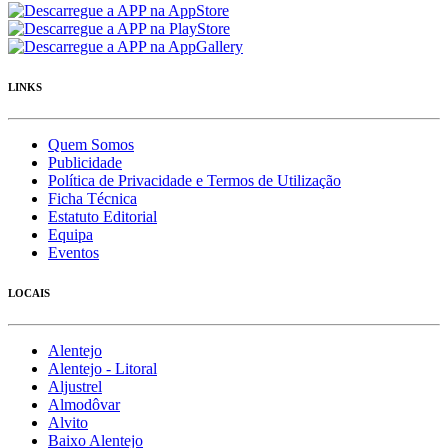
LINKS
Quem Somos
Publicidade
Política de Privacidade e Termos de Utilização
Ficha Técnica
Estatuto Editorial
Equipa
Eventos
LOCAIS
Alentejo
Alentejo - Litoral
Aljustrel
Almodôvar
Alvito
Baixo Alentejo