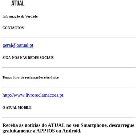
Informação de Verdade
CONTACTOS
geral@oatual.pt
SIGA-NOS NAS REDES SOCIAIS
Temos livro de reclamações eletrónico
http://www.livroreclamacoes.pt
O ATUAL MOBILE
Receba as notícias do ATUAL no seu Smartphone, descarregue
gratuítamente a APP iOS ou Android.