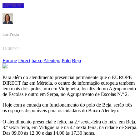
Atualidade
Inês Patola
14/10/2022
Europe
Direct
baixo
Alentejo
Polo
Beja
Para além do atendimento presencial permanente que o EUROPE
DIRECT faz em Mértola, o centro de informação europeia também
tem mais dois polos, um em Vidigueira, localizado no Agrupamento
de Escolas e outro em Serpa, no Agrupamento de Escolas N.º 2.
Hoje com a entrada em funcionamento do polo de Beja, serão três
os espaços disponíveis para os cidadãos do Baixo Alentejo.
O atendimento presencial é feito, na 2.ª sexta-feira do mês, em Beja,
3.ª sexta-feira, em Vidigueira e na 4.ª sexta-feira, na cidade de Serpa.
Das 09.00 às 12.30 e das 14.00 às 17.30 horas.