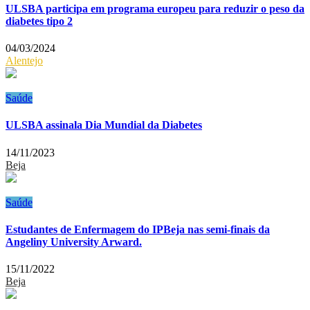
ULSBA participa em programa europeu para reduzir o peso da
diabetes tipo 2
04/03/2024
Alentejo
Saúde
ULSBA assinala Dia Mundial da Diabetes
14/11/2023
Beja
Saúde
Estudantes de Enfermagem do IPBeja nas semi-finais da
Angeliny University Arward.
15/11/2022
Beja