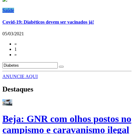
Saúde
Covid-19: Diabéticos devem ser vacinados já!
05/03/2021
«
1
»
ANUNCIE AQUI
Destaques
Beja: GNR com olhos postos no
campismo e caravanismo ilegal