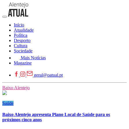
Início
Atualidade
Política
Desporto
Cultura
Sociedade
Mais Notícias
Magazine
geral@oatual.pt
Baixo Alentejo
Saúde
Baixo Alentejo apresenta Plano Local de Saúde para os
próximos cinco anos