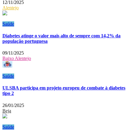
12/11/2025
Alentejo
Saúde
Diabetes atinge o valor mais alto de sempre com 14,2% da
população portuguesa
09/11/2025
Baixo Alentejo
Saúde
ULSBA participa em projeto europeu de combate à diabetes
tipo 2
26/01/2025
Beja
Saúde