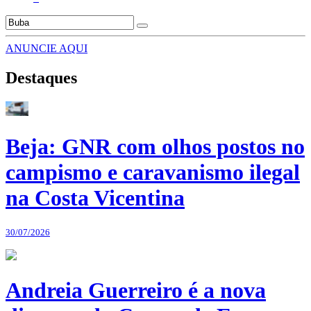
ANUNCIE AQUI
Destaques
Beja: GNR com olhos postos no
campismo e caravanismo ilegal
na Costa Vicentina
30/07/2026
Andreia Guerreiro é a nova