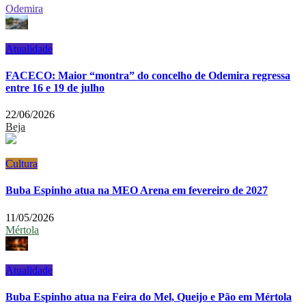
Odemira
Atualidade
FACECO: Maior “montra” do concelho de Odemira regressa
entre 16 e 19 de julho
22/06/2026
Beja
Cultura
Buba Espinho atua na MEO Arena em fevereiro de 2027
11/05/2026
Mértola
Atualidade
Buba Espinho atua na Feira do Mel, Queijo e Pão em Mértola