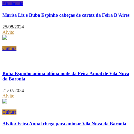
Atualidade
Marisa Liz e Buba Espinho cabeças de cartaz da Feira D'Aires
25/08/2024
Alvito
Cultura
Buba Espinho anima última noite da Feira Anual de Vila Nova
da Baronia
21/07/2024
Alvito
Cultura
Alvito: Feira Anual chega para animar Vila Nova da Baronia