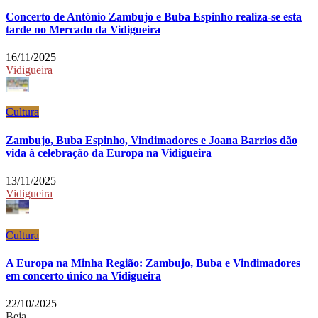
Concerto de António Zambujo e Buba Espinho realiza-se esta
tarde no Mercado da Vidigueira
16/11/2025
Vidigueira
Cultura
Zambujo, Buba Espinho, Vindimadores e Joana Barrios dão
vida à celebração da Europa na Vidigueira
13/11/2025
Vidigueira
Cultura
A Europa na Minha Região: Zambujo, Buba e Vindimadores
em concerto único na Vidigueira
22/10/2025
Beja