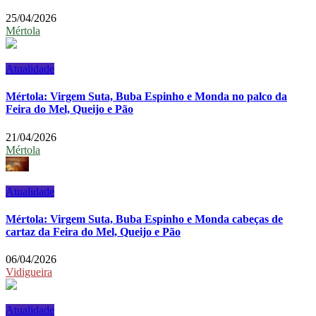
25/04/2026
Mértola
Atualidade
Mértola: Virgem Suta, Buba Espinho e Monda no palco da
Feira do Mel, Queijo e Pão
21/04/2026
Mértola
Atualidade
Mértola: Virgem Suta, Buba Espinho e Monda cabeças de
cartaz da Feira do Mel, Queijo e Pão
06/04/2026
Vidigueira
Atualidade