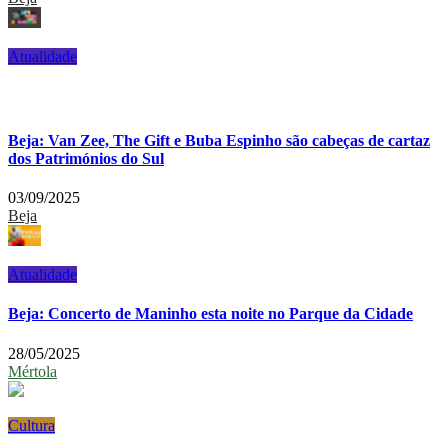
Atualidade
Beja: Van Zee, The Gift e Buba Espinho são cabeças de cartaz
dos Patrimónios do Sul
03/09/2025
Beja
Atualidade
Beja: Concerto de Maninho esta noite no Parque da Cidade
28/05/2025
Mértola
Cultura