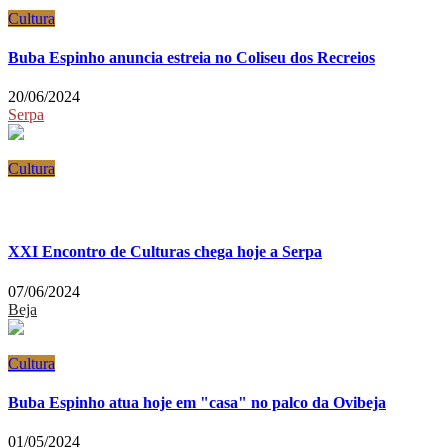
Cultura
Buba Espinho anuncia estreia no Coliseu dos Recreios
20/06/2024
Serpa
Cultura
XXI Encontro de Culturas chega hoje a Serpa
07/06/2024
Beja
Cultura
Buba Espinho atua hoje em "casa" no palco da Ovibeja
01/05/2024