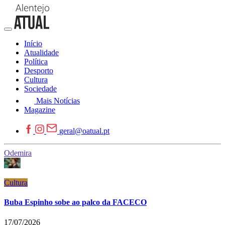
Início
Atualidade
Política
Desporto
Cultura
Sociedade
Mais Notícias
Magazine
geral@oatual.pt
Odemira
Cultura
Buba Espinho sobe ao palco da FACECO
17/07/2026