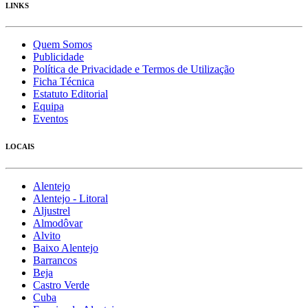
LINKS
Quem Somos
Publicidade
Política de Privacidade e Termos de Utilização
Ficha Técnica
Estatuto Editorial
Equipa
Eventos
LOCAIS
Alentejo
Alentejo - Litoral
Aljustrel
Almodôvar
Alvito
Baixo Alentejo
Barrancos
Beja
Castro Verde
Cuba