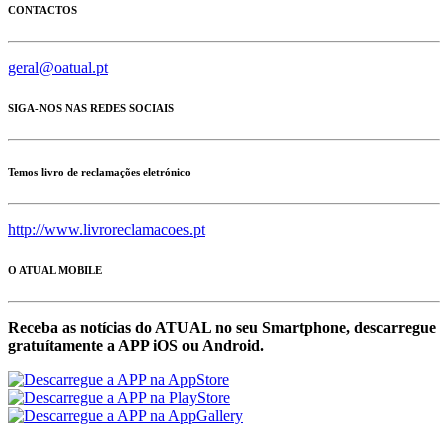
CONTACTOS
geral@oatual.pt
SIGA-NOS NAS REDES SOCIAIS
Temos livro de reclamações eletrónico
http://www.livroreclamacoes.pt
O ATUAL MOBILE
Receba as notícias do ATUAL no seu Smartphone, descarregue
gratuítamente a APP iOS ou Android.