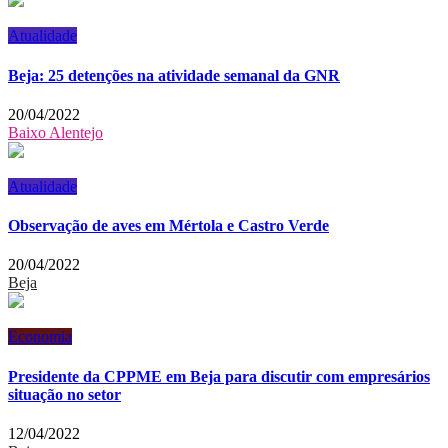
Atualidade
Beja: 25 detenções na atividade semanal da GNR
20/04/2022
Baixo Alentejo
Atualidade
Observação de aves em Mértola e Castro Verde
20/04/2022
Beja
Economia
Presidente da CPPME em Beja para discutir com empresários
situação no setor
12/04/2022