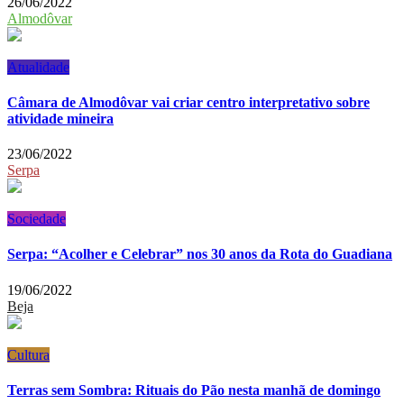
26/06/2022
Almodôvar
Atualidade
Câmara de Almodôvar vai criar centro interpretativo sobre
atividade mineira
23/06/2022
Serpa
Sociedade
Serpa: “Acolher e Celebrar” nos 30 anos da Rota do Guadiana
19/06/2022
Beja
Cultura
Terras sem Sombra: Rituais do Pão nesta manhã de domingo