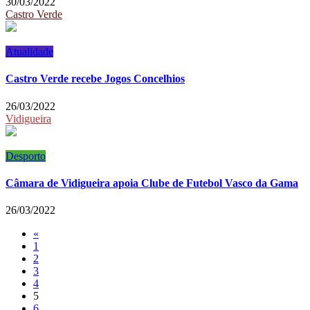
30/03/2022
Castro Verde
Atualidade
Castro Verde recebe Jogos Concelhios
26/03/2022
Vidigueira
Desporto
Câmara de Vidigueira apoia Clube de Futebol Vasco da Gama
26/03/2022
«
1
2
3
4
5
6