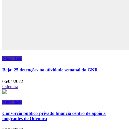
Atualidade
Beja: 25 detenções na atividade semanal da GNR
06/04/2022
Odemira
Atualidade
Consórcio público-privado financia centro de apoio a
imigrantes de Odemira