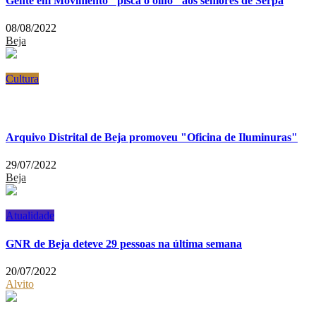
Gente em Movimento "pisca o olho" aos seniores de Serpa
08/08/2022
Beja
Cultura
Arquivo Distrital de Beja promoveu "Oficina de Iluminuras"
29/07/2022
Beja
Atualidade
GNR de Beja deteve 29 pessoas na última semana
20/07/2022
Alvito