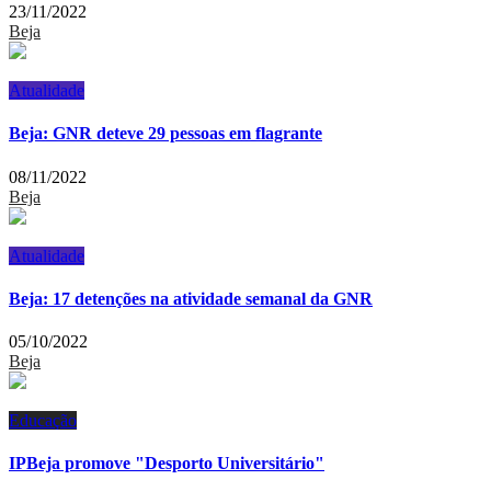
23/11/2022
Beja
Atualidade
Beja: GNR deteve 29 pessoas em flagrante
08/11/2022
Beja
Atualidade
Beja: 17 detenções na atividade semanal da GNR
05/10/2022
Beja
Educação
IPBeja promove "Desporto Universitário"