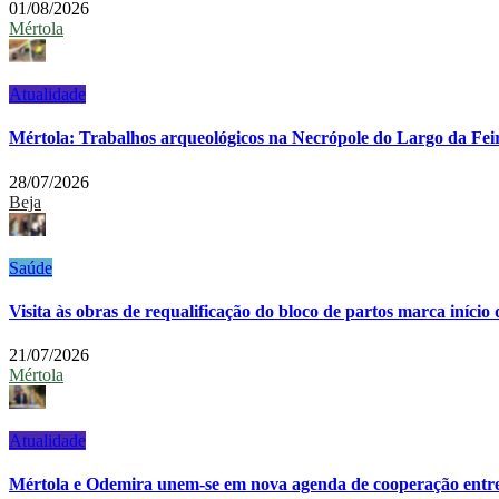
01/08/2026
Mértola
Atualidade
Mértola: Trabalhos arqueológicos na Necrópole do Largo da Fei
28/07/2026
Beja
Saúde
Visita às obras de requalificação do bloco de partos marca iní
21/07/2026
Mértola
Atualidade
Mértola e Odemira unem-se em nova agenda de cooperação entre 