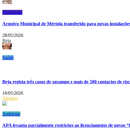
Atualidade
Arquivo Municipal de Mértola transferido para novas instalaçõe
28/05/2026
Beja
Saúde
Beja regista três casos de sarampo e mais de 500 contactos de r
18/05/2026
Alentejo
Ambiente
APA levanta parcialmente restrições ao licenciamento de novos 