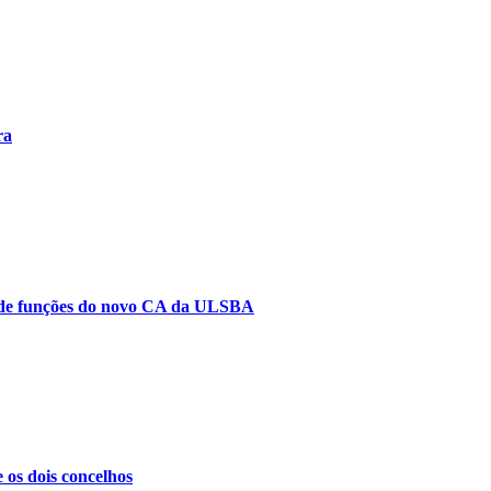
ra
cio de funções do novo CA da ULSBA
os dois concelhos