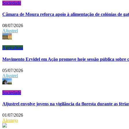
Sociedade
Câmara de Moura reforça apoio à alimentação de colónias de ga
08/07/2026
Aljustrel
Agricultura
Movimento Ervidel em Ação promove hoje sessão pública sobre cu
05/07/2026
Aljustrel
Sociedade
Aljustrel envolve jovens na vigilância da floresta durante as féria
01/07/2026
Alentejo