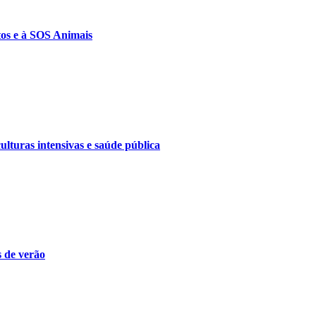
tos e à SOS Animais
lturas intensivas e saúde pública
s de verão