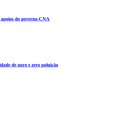
r apoios do governo-CNA
idade de ouro e zero poluição