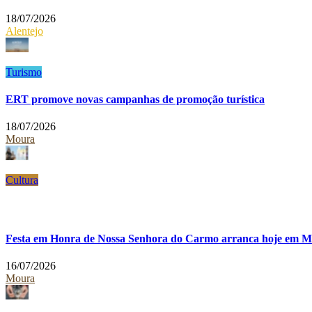
18/07/2026
Alentejo
Turismo
ERT promove novas campanhas de promoção turística
18/07/2026
Moura
Cultura
Festa em Honra de Nossa Senhora do Carmo arranca hoje em 
16/07/2026
Moura