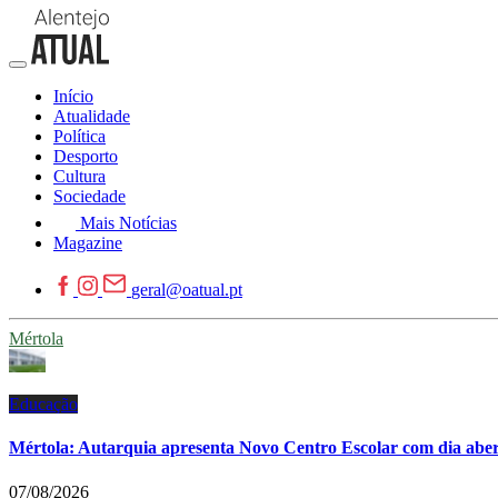
Início
Atualidade
Política
Desporto
Cultura
Sociedade
Mais Notícias
Magazine
geral@oatual.pt
Mértola
Educação
Mértola: Autarquia apresenta Novo Centro Escolar com dia abe
07/08/2026