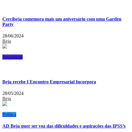
Cercibeja comemora mais um aniversário com uma Garden
Party
28/06/2024
Beja
Atualidade
Beja recebe I Encontro Empresarial Incorpora
28/05/2024
Beja
Política
AD Beja quer ser voz das dificuldades e aspirações das IPSS’s