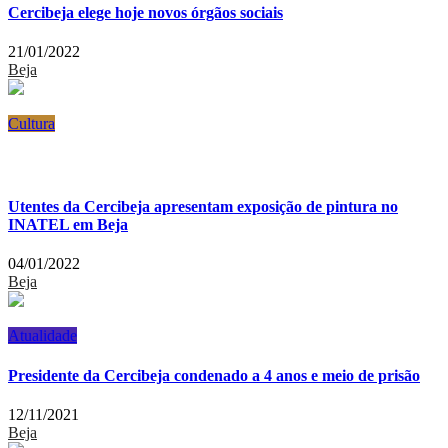
Cercibeja elege hoje novos órgãos sociais
21/01/2022
Beja
Cultura
Utentes da Cercibeja apresentam exposição de pintura no
INATEL em Beja
04/01/2022
Beja
Atualidade
Presidente da Cercibeja condenado a 4 anos e meio de prisão
12/11/2021
Beja