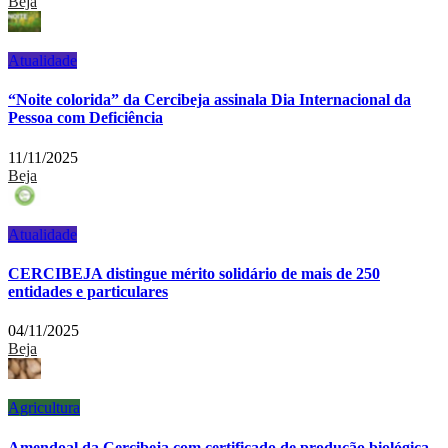
Beja
Atualidade
“Noite colorida” da Cercibeja assinala Dia Internacional da
Pessoa com Deficiência
11/11/2025
Beja
Atualidade
CERCIBEJA distingue mérito solidário de mais de 250
entidades e particulares
04/11/2025
Beja
Agricultura
Amendoal da Cercibeja com certificado de produção biológica