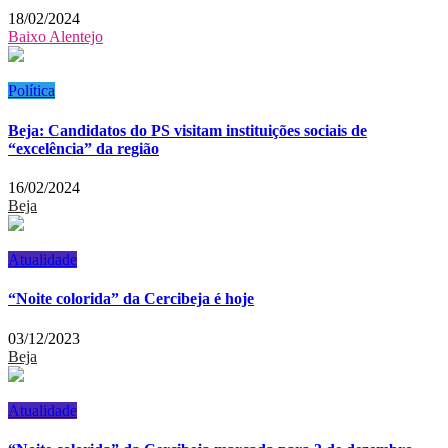
18/02/2024
Baixo Alentejo
Política
Beja: Candidatos do PS visitam instituições sociais de
“excelência” da região
16/02/2024
Beja
Atualidade
“Noite colorida” da Cercibeja é hoje
03/12/2023
Beja
Atualidade