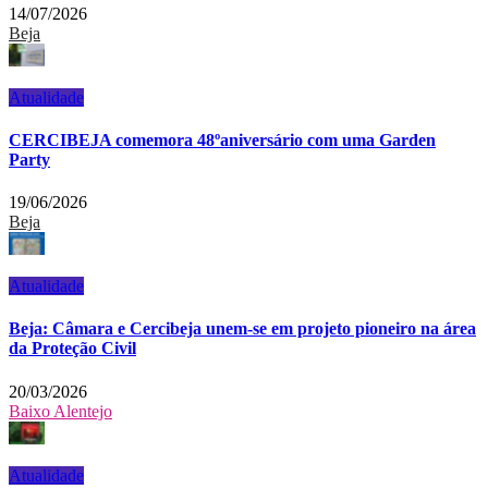
14/07/2026
Beja
Atualidade
CERCIBEJA comemora 48ºaniversário com uma Garden
Party
19/06/2026
Beja
Atualidade
Beja: Câmara e Cercibeja unem-se em projeto pioneiro na área
da Proteção Civil
20/03/2026
Baixo Alentejo
Atualidade