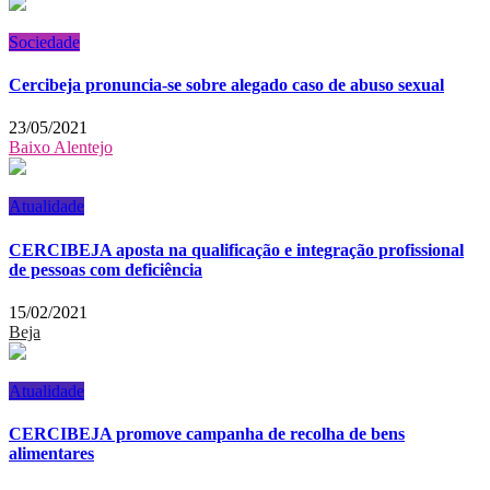
Sociedade
Cercibeja pronuncia-se sobre alegado caso de abuso sexual
23/05/2021
Baixo Alentejo
Atualidade
CERCIBEJA aposta na qualificação e integração profissional
de pessoas com deficiência
15/02/2021
Beja
Atualidade
CERCIBEJA promove campanha de recolha de bens
alimentares