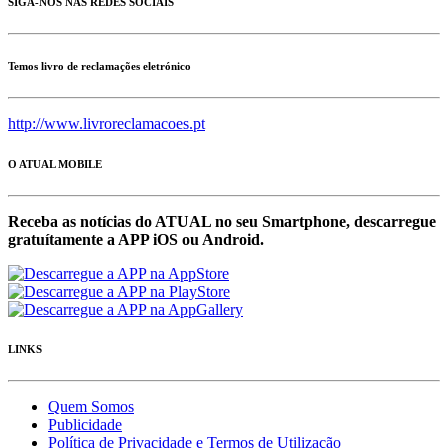
SIGA-NOS NAS REDES SOCIAIS
Temos livro de reclamações eletrónico
http://www.livroreclamacoes.pt
O ATUAL MOBILE
Receba as notícias do ATUAL no seu Smartphone, descarregue
gratuítamente a APP iOS ou Android.
LINKS
Quem Somos
Publicidade
Política de Privacidade e Termos de Utilização