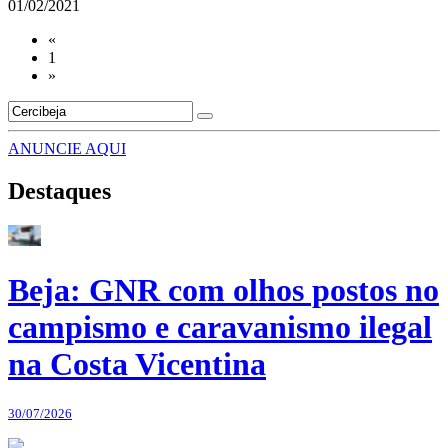
01/02/2021
«
1
»
ANUNCIE AQUI
Destaques
Beja: GNR com olhos postos no
campismo e caravanismo ilegal
na Costa Vicentina
30/07/2026