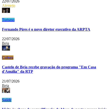
22/07/2026
Alentejo
Turismo
Fernando Pires é o novo diretor executivo da ARPTA
22/07/2026
Beja
Cultura
Castelo de Beja recebe gravação do programa "Em Casa
d'Amália" da RTP
21/07/2026
Beja
Saúde