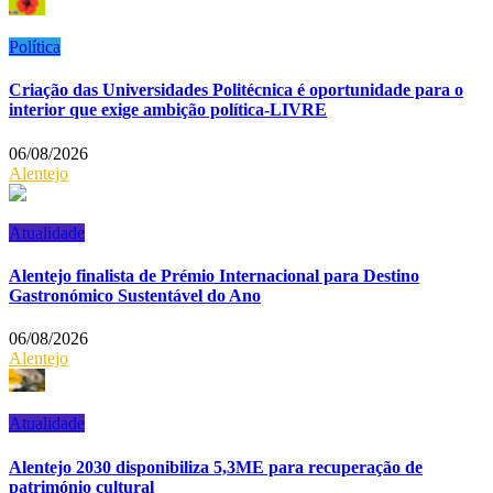
Política
Criação das Universidades Politécnica é oportunidade para o
interior que exige ambição política-LIVRE
06/08/2026
Alentejo
Atualidade
Alentejo finalista de Prémio Internacional para Destino
Gastronómico Sustentável do Ano
06/08/2026
Alentejo
Atualidade
Alentejo 2030 disponibiliza 5,3ME para recuperação de
património cultural