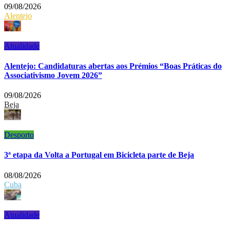
09/08/2026
Alentejo
Atualidade
Alentejo: Candidaturas abertas aos Prémios “Boas Práticas do
Associativismo Jovem 2026”
09/08/2026
Beja
Desporto
3ª etapa da Volta a Portugal em Bicicleta parte de Beja
08/08/2026
Cuba
Atualidade