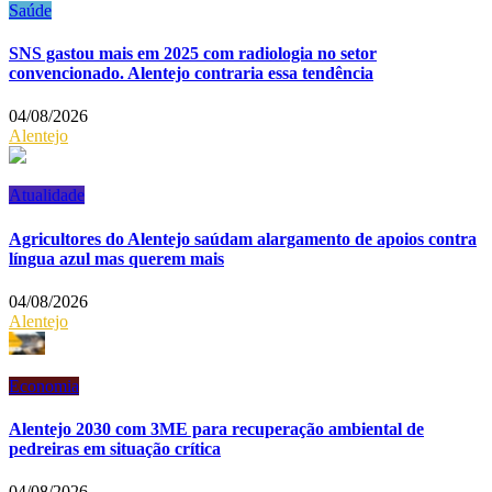
Saúde
SNS gastou mais em 2025 com radiologia no setor
convencionado. Alentejo contraria essa tendência
04/08/2026
Alentejo
Atualidade
Agricultores do Alentejo saúdam alargamento de apoios contra
língua azul mas querem mais
04/08/2026
Alentejo
Economia
Alentejo 2030 com 3ME para recuperação ambiental de
pedreiras em situação crítica
04/08/2026