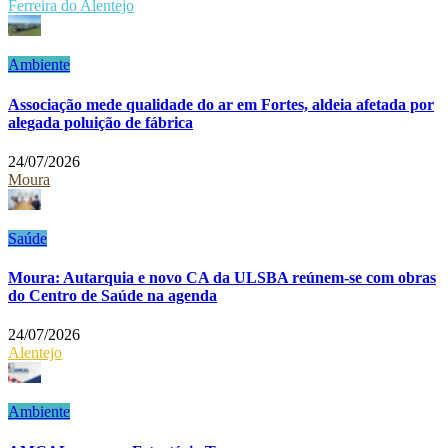
Ferreira do Alentejo
Ambiente
Associação mede qualidade do ar em Fortes, aldeia afetada por
alegada poluição de fábrica
24/07/2026
Moura
Saúde
Moura: Autarquia e novo CA da ULSBA reúnem-se com obras
do Centro de Saúde na agenda
24/07/2026
Alentejo
Ambiente