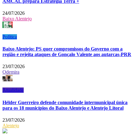
AMCAL prepara Estratégia Terra +
24/07/2026
Baixo Alentejo
Política
Baixo Alentejo: PS quer compromissos do Governo com a
região e rejeita ataques de Gonçalo Valente aos autarcas-PRR
23/07/2026
Odemira
Atualidade
Hélder Guerreiro defende comunidade intermunicipal única
para os 18 municípios do Baixo Alentejo e Alentejo Litoral
23/07/2026
Alentejo