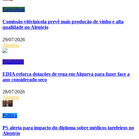
Agricultura
Comissão vitivinícola prevê mais produção de vinho e alta
qualidade no Alentejo
29/07/2026
Alentejo
Atualidade
EDIA reforça dotações de rega em Alqueva para fazer face a
ano considerado seco
28/07/2026
Alentejo
Política
PS alerta para impacto do diploma sobre médicos tarefeiros no
Alentejo