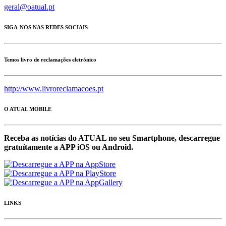
geral@oatual.pt
SIGA-NOS NAS REDES SOCIAIS
Temos livro de reclamações eletrónico
http://www.livroreclamacoes.pt
O ATUAL MOBILE
Receba as notícias do ATUAL no seu Smartphone, descarregue
gratuítamente a APP iOS ou Android.
LINKS