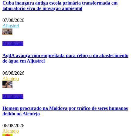
Cuba inaugura antiga escola primária transformada em
laboratório vivo de inovação ambiental
07/08/2026
Aljustrel
Atualidade
AgdA avança com empreitada para reforço do abastecimento
de água em Aljustrel
06/08/2026
Alentejo
Atualidade
Homem procurado na Moldova por tráfico de seres humanos
detido no Alentejo
06/08/2026
Alentejo