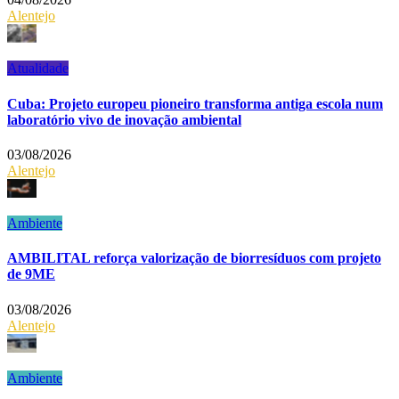
Alentejo
Atualidade
Cuba: Projeto europeu pioneiro transforma antiga escola num
laboratório vivo de inovação ambiental
03/08/2026
Alentejo
Ambiente
AMBILITAL reforça valorização de biorresíduos com projeto
de 9ME
03/08/2026
Alentejo
Ambiente