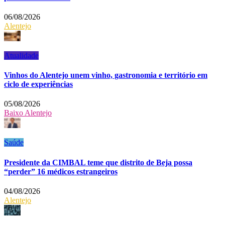
06/08/2026
Alentejo
Atualidade
Vinhos do Alentejo unem vinho, gastronomia e território em
ciclo de experiências
05/08/2026
Baixo Alentejo
Saúde
Presidente da CIMBAL teme que distrito de Beja possa
“perder” 16 médicos estrangeiros
04/08/2026
Alentejo