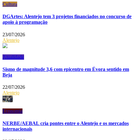
Cultura
DGArtes: Alentejo tem 3 projetos financiados no concurso de
apoio à programação
23/07/2026
Alentejo
Atualidade
Sismo de magnitude 3,6 com epicentro em Évora sentido em
Beja
22/07/2026
Alentejo
Economia
NERBE/AEBAL cria pontes entre o Alentejo e os mercados
internacionais