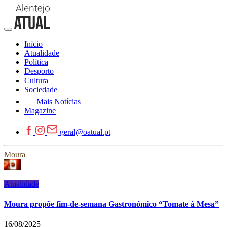
Início
Atualidade
Política
Desporto
Cultura
Sociedade
Mais Notícias
Magazine
geral@oatual.pt
Moura
Atualidade
Moura propõe fim-de-semana Gastronómico “Tomate à Mesa”
16/08/2025