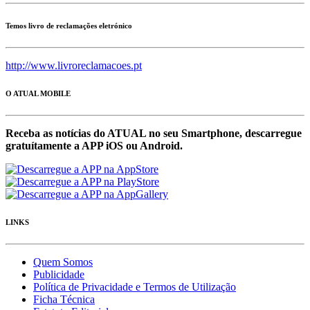
Temos livro de reclamações eletrónico
http://www.livroreclamacoes.pt
O ATUAL MOBILE
Receba as notícias do ATUAL no seu Smartphone, descarregue
gratuítamente a APP iOS ou Android.
LINKS
Quem Somos
Publicidade
Política de Privacidade e Termos de Utilização
Ficha Técnica