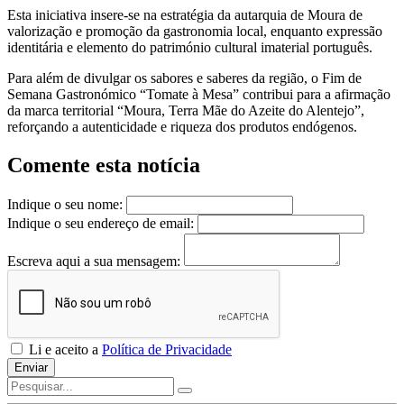
Esta iniciativa insere-se na estratégia da autarquia de Moura de
valorização e promoção da gastronomia local, enquanto expressão
identitária e elemento do património cultural imaterial português.
Para além de divulgar os sabores e saberes da região, o Fim de
Semana Gastronómico “Tomate à Mesa” contribui para a afirmação
da marca territorial “Moura, Terra Mãe do Azeite do Alentejo”,
reforçando a autenticidade e riqueza dos produtos endógenos.
Comente esta notícia
Indique o seu nome:
Indique o seu endereço de email:
Escreva aqui a sua mensagem:
Li e aceito a
Política de Privacidade
Enviar