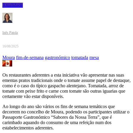
Atualidade
Inês Patola
16/08/2025
Moura
fim-de-semana
gastronómico
tomatada
mesa
Os restaurantes aderentes a esta iniciativa vão apresentar nas suas
ementas pratos tradicionais onde o tomate assume papel de destaque,
como é o caso do típico gaspacho alentejano. Tomatada, arroz de
tomate com peixe frito e carne com tomate são outras iguarias que
certamente vão estar disponíveis.
Ao longo do ano são vários os fins de semana temáticos que
decorrem no concelho de Moura, podendo os participantes utilizar o
Passaporte Gastronómico “Sabores da Nossa Terra”, que é
carimbado aquando do consumo de uma refeição num dos
estabelecimentos aderentes.