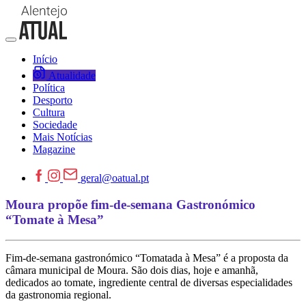
Início
Atualidade
Política
Desporto
Cultura
Sociedade
Mais Notícias
Magazine
geral@oatual.pt
Moura propõe fim-de-semana Gastronómico
“Tomate à Mesa”
Fim-de-semana gastronómico “Tomatada à Mesa” é a proposta da
câmara municipal de Moura. São dois dias, hoje e amanhã,
dedicados ao tomate, ingrediente central de diversas especialidades
da gastronomia regional.