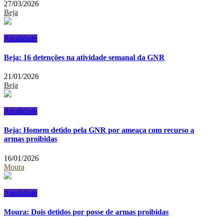
27/03/2026
Beja
Atualidade
Beja: 16 detenções na atividade semanal da GNR
21/01/2026
Beja
Atualidade
Beja: Homem detido pela GNR por ameaça com recurso a
armas proibidas
16/01/2026
Moura
Atualidade
Moura: Dois detidos por posse de armas proibidas