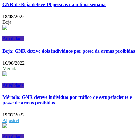
GNR de Beja deteve 19 pessoas na última semana
18/08/2022
Beja
Atualidade
Beja: GNR deteve dois indivíduos por posse de armas proibidas
16/08/2022
Mértola
Atualidade
Mértola: GNR deteve individuo por tráfico de estupefaciente e
posse de armas proibidas
19/07/2022
Aljustrel
Atualidade