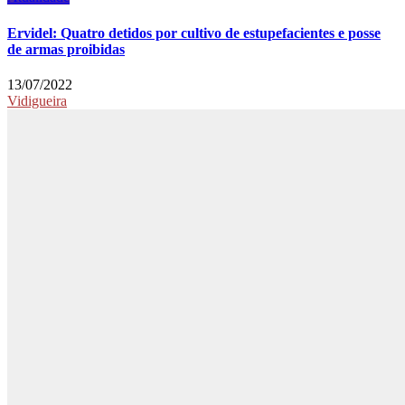
Ervidel: Quatro detidos por cultivo de estupefacientes e posse
de armas proibidas
13/07/2022
Vidigueira