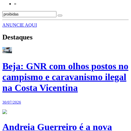
»
ANUNCIE AQUI
Destaques
Beja: GNR com olhos postos no
campismo e caravanismo ilegal
na Costa Vicentina
30/07/2026
Andreia Guerreiro é a nova