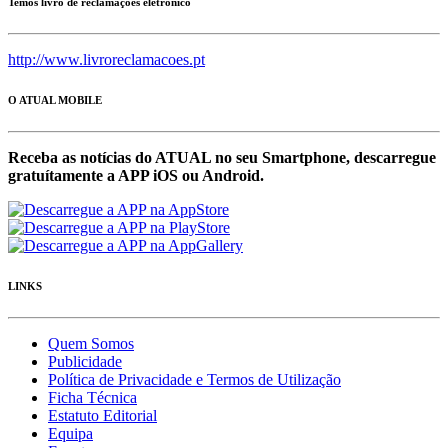
Temos livro de reclamações eletrónico
http://www.livroreclamacoes.pt
O ATUAL MOBILE
Receba as notícias do ATUAL no seu Smartphone, descarregue
gratuítamente a APP iOS ou Android.
LINKS
Quem Somos
Publicidade
Política de Privacidade e Termos de Utilização
Ficha Técnica
Estatuto Editorial
Equipa