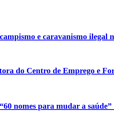
campismo e caravanismo ilegal n
etora do Centro de Emprego e For
 “60 nomes para mudar a saúde”