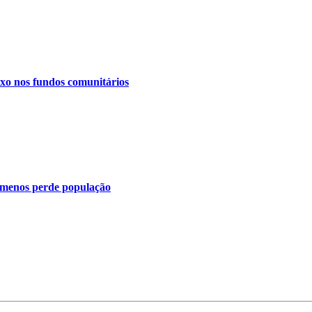
exo nos fundos comunitários
e menos perde população