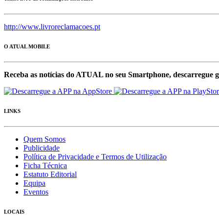
http://www.livroreclamacoes.pt
O ATUAL MOBILE
Receba as notícias do ATUAL no seu Smartphone, descarregue g
LINKS
Quem Somos
Publicidade
Política de Privacidade e Termos de Utilização
Ficha Técnica
Estatuto Editorial
Equipa
Eventos
LOCAIS