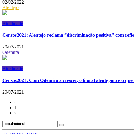
02/02/2022
Alentejo
Atualidade
Censos2021: Alentejo reclama “discriminação positiva" com refl
29/07/2021
Odemira
Atualidade
Censos2021: Com Odemira a crescer, o litoral alentejano é o qu
29/07/2021
«
1
»