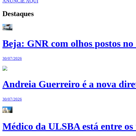
ANUNCIE AQUI
Destaques
Beja: GNR com olhos postos no 
30/07/2026
Andreia Guerreiro é a nova dir
30/07/2026
Médico da ULSBA está entre os