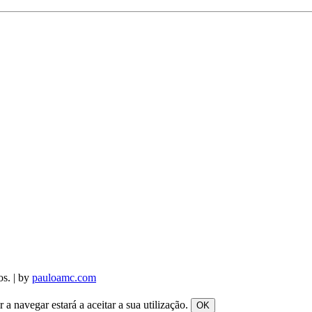
os. | by
pauloamc.com
a navegar estará a aceitar a sua utilização.
OK