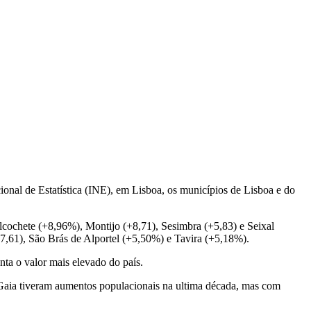
ional de Estatística (INE), em Lisboa, os municípios de Lisboa e do
ochete (+8,96%), Montijo (+8,71), Sesimbra (+5,83) e Seixal
7,61), São Brás de Alportel (+5,50%) e Tavira (+5,18%).
ta o valor mais elevado do país.
Gaia tiveram aumentos populacionais na ultima década, mas com