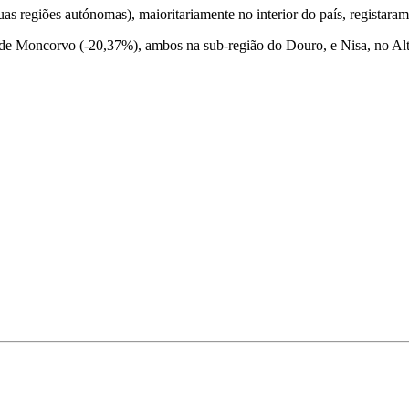
as regiões autónomas), maioritariamente no interior do país, registara
de Moncorvo (-20,37%), ambos na sub-região do Douro, e Nisa, no Alt