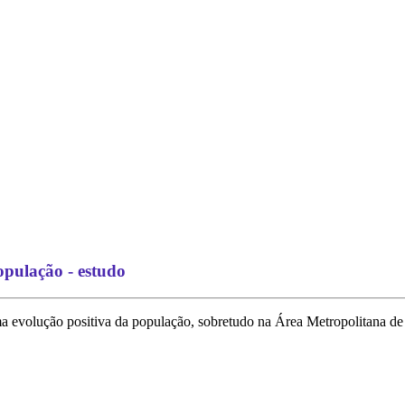
opulação - estudo
a evolução positiva da população, sobretudo na Área Metropolitana d