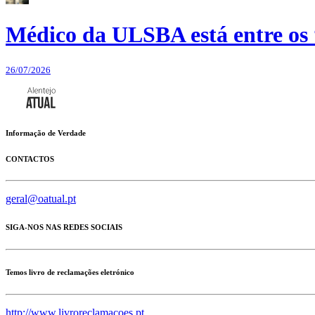
Médico da ULSBA está entre os
26/07/2026
Informação de Verdade
CONTACTOS
geral@oatual.pt
SIGA-NOS NAS REDES SOCIAIS
Temos livro de reclamações eletrónico
http://www.livroreclamacoes.pt