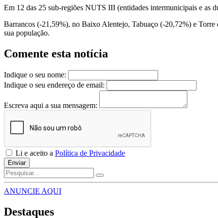
Em 12 das 25 sub-regiões NUTS III (entidades intermunicipais e as du
Barrancos (-21,59%), no Baixo Alentejo, Tabuaço (-20,72%) e Torre 
sua população.
Comente esta notícia
Indique o seu nome:
Indique o seu endereço de email:
Escreva aqui a sua mensagem:
Li e aceito a
Política de Privacidade
Enviar
ANUNCIE AQUI
Destaques