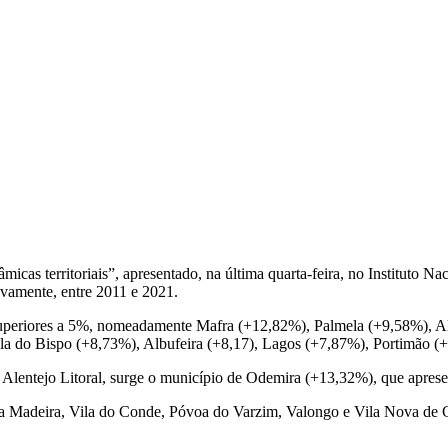
s territoriais”, apresentado, na última quarta-feira, no Instituto Nac
ivamente, entre 2011 e 2021.
periores a 5%, nomeadamente Mafra (+12,82%), Palmela (+9,58%), Alc
la do Bispo (+8,73%), Albufeira (+8,17), Lagos (+7,87%), Portimão (+
lentejo Litoral, surge o município de Odemira (+13,32%), que apresen
da Madeira, Vila do Conde, Póvoa do Varzim, Valongo e Vila Nova de 