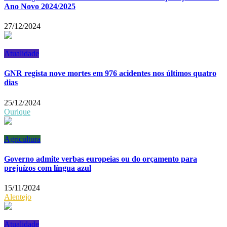
Ano Novo 2024/2025
27/12/2024
Atualidade
GNR regista nove mortes em 976 acidentes nos últimos quatro
dias
25/12/2024
Ourique
Agricultura
Governo admite verbas europeias ou do orçamento para
prejuízos com língua azul
15/11/2024
Alentejo
Atualidade