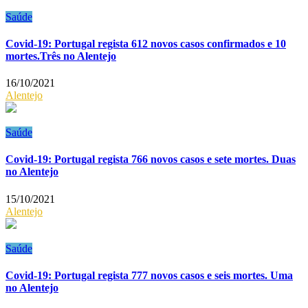
Saúde
Covid-19: Portugal regista 612 novos casos confirmados e 10
mortes.Três no Alentejo
16/10/2021
Alentejo
Saúde
Covid-19: Portugal regista 766 novos casos e sete mortes. Duas
no Alentejo
15/10/2021
Alentejo
Saúde
Covid-19: Portugal regista 777 novos casos e seis mortes. Uma
no Alentejo