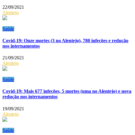
22/09/2021
Alentejo
Saúde
Covid-19: Onze mortes (3 no Alentejo), 780 infeções e redução
nos internamentos
21/09/2021
Alentejo
Saúde
Covid-19: Mais 677 infeções, 5 mortes (uma no Alentejo) e nova
redução nos internamentos
19/09/2021
Alentejo
Saúde