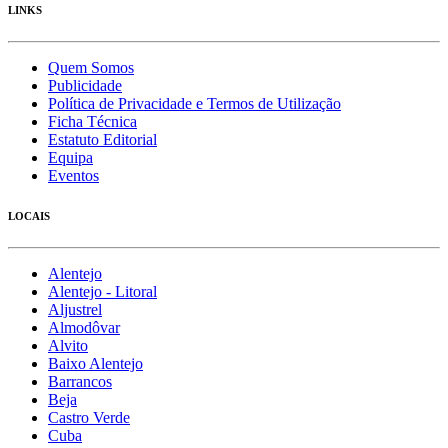
LINKS
Quem Somos
Publicidade
Política de Privacidade e Termos de Utilização
Ficha Técnica
Estatuto Editorial
Equipa
Eventos
LOCAIS
Alentejo
Alentejo - Litoral
Aljustrel
Almodôvar
Alvito
Baixo Alentejo
Barrancos
Beja
Castro Verde
Cuba