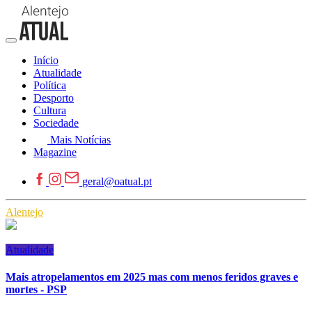
Início
Atualidade
Política
Desporto
Cultura
Sociedade
Mais Notícias
Magazine
geral@oatual.pt
Alentejo
Atualidade
Mais atropelamentos em 2025 mas com menos feridos graves e
mortes - PSP