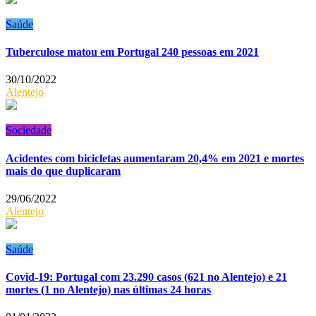
Saúde
Tuberculose matou em Portugal 240 pessoas em 2021
30/10/2022
Alentejo
Sociedade
Acidentes com bicicletas aumentaram 20,4% em 2021 e mortes
mais do que duplicaram
29/06/2022
Alentejo
Saúde
Covid-19: Portugal com 23.290 casos (621 no Alentejo) e 21
mortes (1 no Alentejo) nas últimas 24 horas