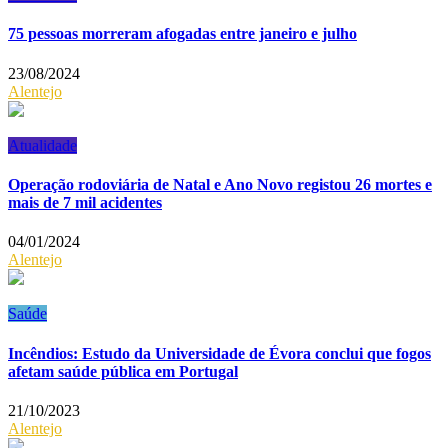
75 pessoas morreram afogadas entre janeiro e julho
23/08/2024
Alentejo
Atualidade
Operação rodoviária de Natal e Ano Novo registou 26 mortes e
mais de 7 mil acidentes
04/01/2024
Alentejo
Saúde
Incêndios: Estudo da Universidade de Évora conclui que fogos
afetam saúde pública em Portugal
21/10/2023
Alentejo