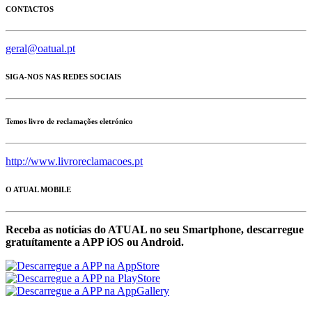
CONTACTOS
geral@oatual.pt
SIGA-NOS NAS REDES SOCIAIS
Temos livro de reclamações eletrónico
http://www.livroreclamacoes.pt
O ATUAL MOBILE
Receba as notícias do ATUAL no seu Smartphone, descarregue
gratuítamente a APP iOS ou Android.