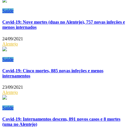
Saúde
Covid-19: Nove mortes (duas no Alentejo), 757 novas infeções e
menos internados
24/09/2021
Alentejo
Saúde
Covid-19: Cinco mortes, 885 novas infeções e menos
internamentos
23/09/2021
Alentejo
Saúde
Covid-19: Internamentos descem, 891 novos casos e 8 mortes
(uma no Alentejo)