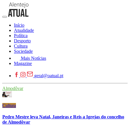
Início
Atualidade
Política
Desporto
Cultura
Sociedade
Mais Notícias
Magazine
geral@oatual.pt
Almodôvar
Cultura
Pedro Mestre leva Natal, Janeiras e Reis a Igrejas do concelho
de Almodôvar