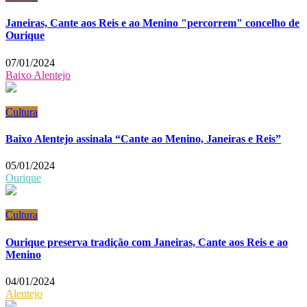
Janeiras, Cante aos Reis e ao Menino "percorrem" concelho de
Ourique
07/01/2024
Baixo Alentejo
Cultura
Baixo Alentejo assinala “Cante ao Menino, Janeiras e Reis”
05/01/2024
Ourique
Cultura
Ourique preserva tradição com Janeiras, Cante aos Reis e ao
Menino
04/01/2024
Alentejo