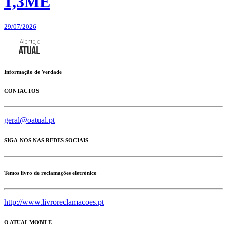
1,3ME
29/07/2026
Informação de Verdade
CONTACTOS
geral@oatual.pt
SIGA-NOS NAS REDES SOCIAIS
Temos livro de reclamações eletrónico
http://www.livroreclamacoes.pt
O ATUAL MOBILE