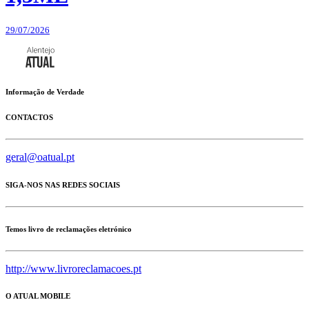
29/07/2026
Informação de Verdade
CONTACTOS
geral@oatual.pt
SIGA-NOS NAS REDES SOCIAIS
Temos livro de reclamações eletrónico
http://www.livroreclamacoes.pt
O ATUAL MOBILE