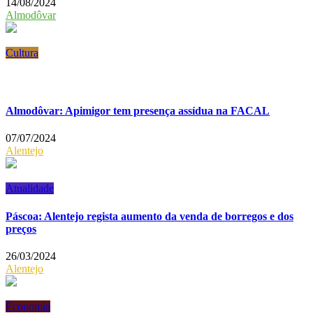
14/08/2024
Almodôvar
Cultura
Almodôvar: Apimigor tem presença assídua na FACAL
07/07/2024
Alentejo
Atualidade
Páscoa: Alentejo regista aumento da venda de borregos e dos
preços
26/03/2024
Alentejo
Economia