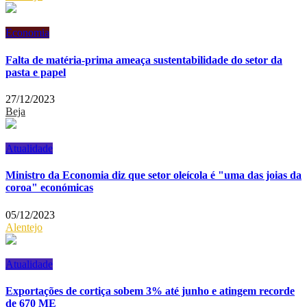
Economia
Falta de matéria-prima ameaça sustentabilidade do setor da
pasta e papel
27/12/2023
Beja
Atualidade
Ministro da Economia diz que setor oleícola é "uma das joias da
coroa" económicas
05/12/2023
Alentejo
Atualidade
Exportações de cortiça sobem 3% até junho e atingem recorde
de 670 ME