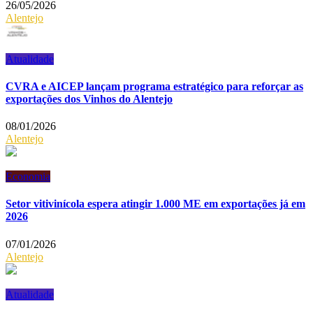
26/05/2026
Alentejo
Atualidade
CVRA e AICEP lançam programa estratégico para reforçar as
exportações dos Vinhos do Alentejo
08/01/2026
Alentejo
Economia
Setor vitivinícola espera atingir 1.000 ME em exportações já em
2026
07/01/2026
Alentejo
Atualidade