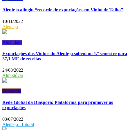
Alentejo atingiu “recorde de exportações em Vinho de Talha”
10/11/2022
Alentejo
Atualidade
Exportações dos Vinhos do Alentejo sobem no 1.º semestre para
37,1 ME de receitas
24/08/2022
Almodôvar
Economia
Rede Global da Diáspora: Plataforma para promover as
exportações
03/07/2022
Alentejo - Litoral