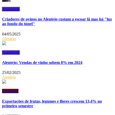
Atualidade
Criadores de ovinos no Alentejo custam a escoar lã mas há "luz
ao fundo do túnel"
04/05/2025
Alentejo
Atualidade
Alentejo: Vendas de vinho sobem 8% em 2024
25/02/2025
Alentejo
Economia
Exportações de frutas, legumes e flores crescem 13,4% no
primeiro semestre