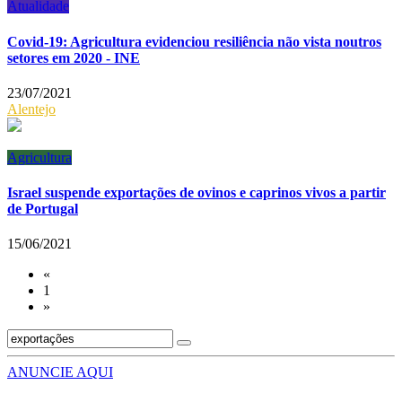
Atualidade
Covid-19: Agricultura evidenciou resiliência não vista noutros
setores em 2020 - INE
23/07/2021
Alentejo
Agricultura
Israel suspende exportações de ovinos e caprinos vivos a partir
de Portugal
15/06/2021
«
1
»
ANUNCIE AQUI