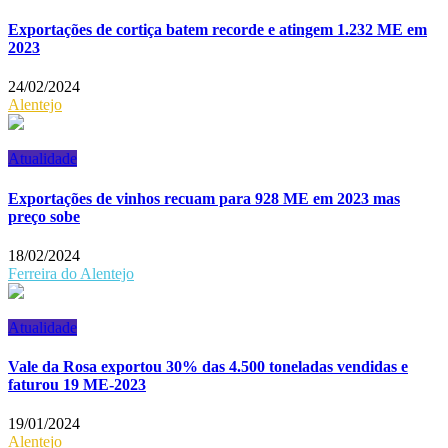
Exportações de cortiça batem recorde e atingem 1.232 ME em
2023
24/02/2024
Alentejo
Atualidade
Exportações de vinhos recuam para 928 ME em 2023 mas
preço sobe
18/02/2024
Ferreira do Alentejo
Atualidade
Vale da Rosa exportou 30% das 4.500 toneladas vendidas e
faturou 19 ME-2023
19/01/2024
Alentejo