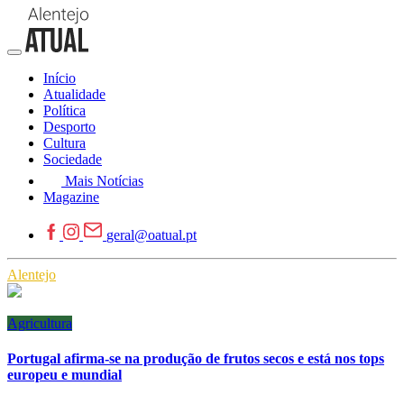
Início
Atualidade
Política
Desporto
Cultura
Sociedade
Mais Notícias
Magazine
geral@oatual.pt
Alentejo
Agricultura
Portugal afirma-se na produção de frutos secos e está nos tops
europeu e mundial