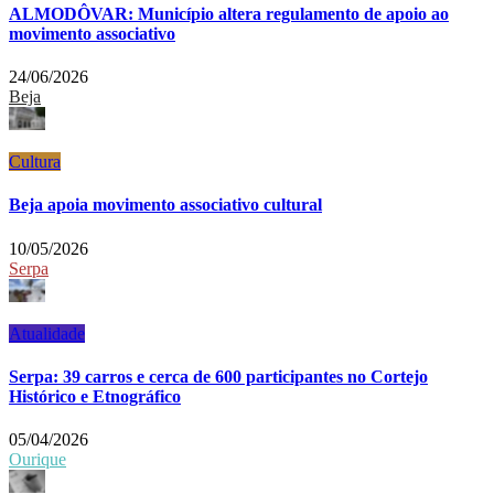
ALMODÔVAR: Município altera regulamento de apoio ao
movimento associativo
24/06/2026
Beja
Cultura
Beja apoia movimento associativo cultural
10/05/2026
Serpa
Atualidade
Serpa: 39 carros e cerca de 600 participantes no Cortejo
Histórico e Etnográfico
05/04/2026
Ourique