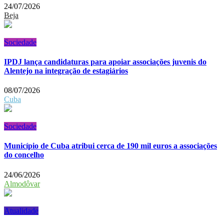
24/07/2026
Beja
Sociedade
IPDJ lança candidaturas para apoiar associações juvenis do
Alentejo na integração de estagiários
08/07/2026
Cuba
Sociedade
Município de Cuba atribui cerca de 190 mil euros a associações
do concelho
24/06/2026
Almodôvar
Atualidade