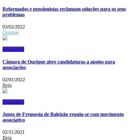
Reformados e pensionistas reclamam soluções para os seus
problemas
03/02/2022
Ourique
Atualidade
Câmara de Ourique abre candidaturas a apoios para
associações
02/01/2022
Beja
Atualidade
Junta de Freguesia de Baleizão reuniu-se com movimento
associativo
02/11/2021
Beja