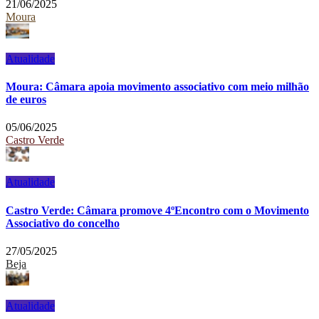
21/06/2025
Moura
Atualidade
Moura: Câmara apoia movimento associativo com meio milhão
de euros
05/06/2025
Castro Verde
Atualidade
Castro Verde: Câmara promove 4ºEncontro com o Movimento
Associativo do concelho
27/05/2025
Beja
Atualidade