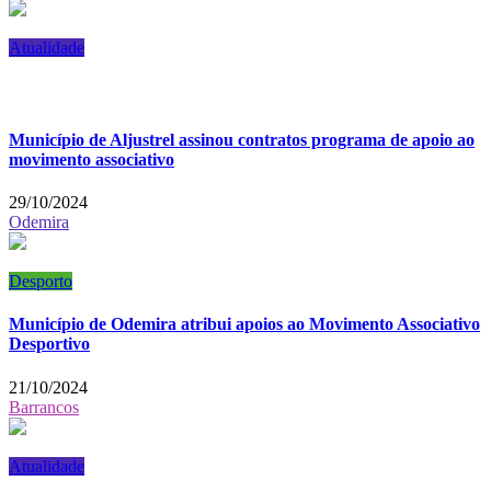
Atualidade
Município de Aljustrel assinou contratos programa de apoio ao
movimento associativo
29/10/2024
Odemira
Desporto
Município de Odemira atribui apoios ao Movimento Associativo
Desportivo
21/10/2024
Barrancos
Atualidade