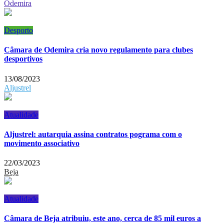
Odemira
Desporto
Câmara de Odemira cria novo regulamento para clubes
desportivos
13/08/2023
Aljustrel
Atualidade
Aljustrel: autarquia assina contratos pograma com o
movimento associativo
22/03/2023
Beja
Atualidade
Câmara de Beja atribuiu, este ano, cerca de 85 mil euros a