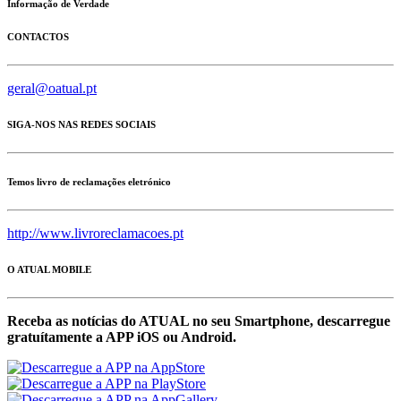
Informação de Verdade
CONTACTOS
geral@oatual.pt
SIGA-NOS NAS REDES SOCIAIS
Temos livro de reclamações eletrónico
http://www.livroreclamacoes.pt
O ATUAL MOBILE
Receba as notícias do ATUAL no seu Smartphone, descarregue
gratuítamente a APP iOS ou Android.