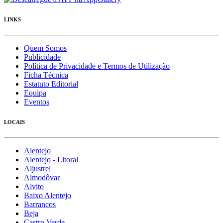
LINKS
Quem Somos
Publicidade
Política de Privacidade e Termos de Utilização
Ficha Técnica
Estatuto Editorial
Equipa
Eventos
LOCAIS
Alentejo
Alentejo - Litoral
Aljustrel
Almodôvar
Alvito
Baixo Alentejo
Barrancos
Beja
Castro Verde