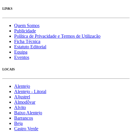
LINKS
Quem Somos
Publicidade
Política de Privacidade e Termos de Utilização
Ficha Técnica
Estatuto Editorial
Equipa
Eventos
LOCAIS
Alentejo
Alentejo - Litoral
Aljustrel
Almodôvar
Alvito
Baixo Alentejo
Barrancos
Beja
Castro Verde