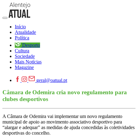
Início
Atualidade
Política
Desporto
Cultura
Sociedade
Mais Notícias
Magazine
geral@oatual.pt
Câmara de Odemira cria novo regulamento para
clubes desportivos
A Câmara de Odemira vai implementar um novo regulamento
municipal de apoio ao movimento associativo desportivo para
“alargar e adequar” as medidas de ajuda concedidas às coletividades
desportivas do concelho.