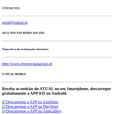
CONTACTOS
geral@oatual.pt
SIGA-NOS NAS REDES SOCIAIS
Temos livro de reclamações eletrónico
http://www.livroreclamacoes.pt
O ATUAL MOBILE
Receba as notícias do ATUAL no seu Smartphone, descarregue
gratuítamente a APP iOS ou Android.