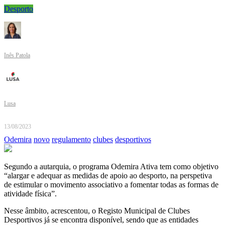
Desporto
Inês Patola
Lusa
13/08/2023
Odemira
novo
regulamento
clubes
desportivos
Segundo a autarquia, o programa Odemira Ativa tem como objetivo
“alargar e adequar as medidas de apoio ao desporto, na perspetiva
de estimular o movimento associativo a fomentar todas as formas de
atividade física”.
Nesse âmbito, acrescentou, o Registo Municipal de Clubes
Desportivos já se encontra disponível, sendo que as entidades