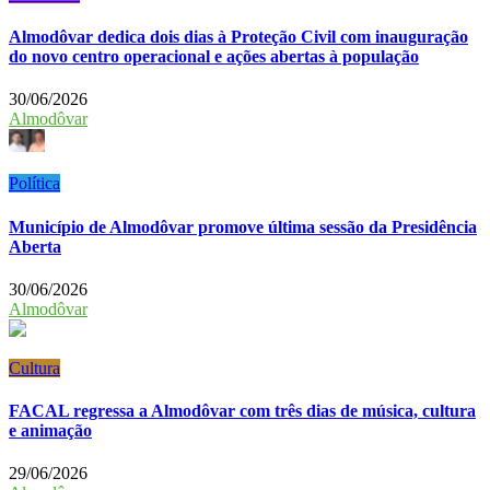
Almodôvar dedica dois dias à Proteção Civil com inauguração
do novo centro operacional e ações abertas à população
30/06/2026
Almodôvar
Política
Município de Almodôvar promove última sessão da Presidência
Aberta
30/06/2026
Almodôvar
Cultura
FACAL regressa a Almodôvar com três dias de música, cultura
e animação
29/06/2026