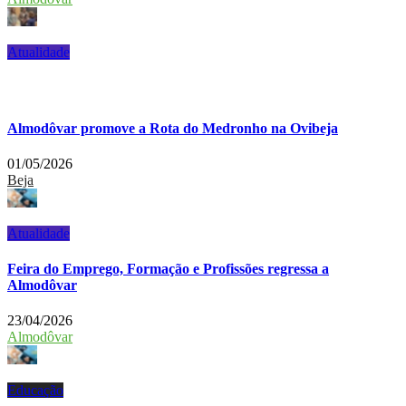
Atualidade
Almodôvar promove a Rota do Medronho na Ovibeja
01/05/2026
Beja
Atualidade
Feira do Emprego, Formação e Profissões regressa a
Almodôvar
23/04/2026
Almodôvar
Educação