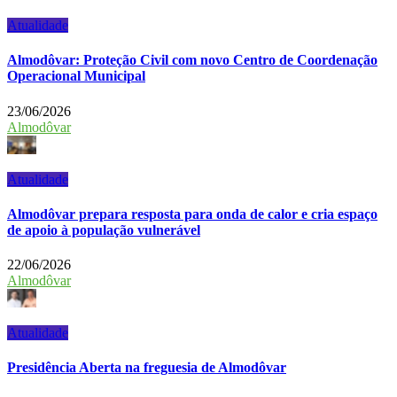
Atualidade
Almodôvar: Proteção Civil com novo Centro de Coordenação
Operacional Municipal
23/06/2026
Almodôvar
Atualidade
Almodôvar prepara resposta para onda de calor e cria espaço
de apoio à população vulnerável
22/06/2026
Almodôvar
Atualidade
Presidência Aberta na freguesia de Almodôvar