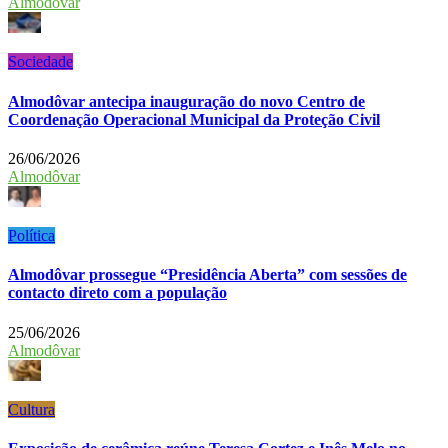
Almodôvar
Sociedade
Almodôvar antecipa inauguração do novo Centro de
Coordenação Operacional Municipal da Proteção Civil
26/06/2026
Almodôvar
Política
Almodôvar prossegue “Presidência Aberta” com sessões de
contacto direto com a população
25/06/2026
Almodôvar
Cultura