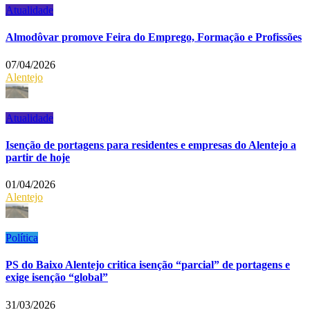
Atualidade
Almodôvar promove Feira do Emprego, Formação e Profissões
07/04/2026
Alentejo
Atualidade
Isenção de portagens para residentes e empresas do Alentejo a
partir de hoje
01/04/2026
Alentejo
Política
PS do Baixo Alentejo critica isenção “parcial” de portagens e
exige isenção “global”
31/03/2026