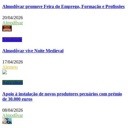
Almodôvar promove Feira do Emprego, Formação e Profissões
20/04/2026
Almodôvar
Atualidade
Almodôvar vive Noite Medieval
17/04/2026
Alentejo
Agricultura
Apoio à instalação de novos produtores pecuários com prémio
de 30.000 euros
08/04/2026
Almodôvar