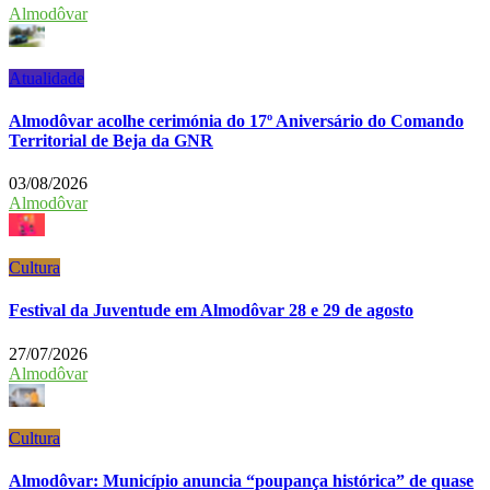
Almodôvar
Atualidade
Almodôvar acolhe cerimónia do 17º Aniversário do Comando
Territorial de Beja da GNR
03/08/2026
Almodôvar
Cultura
Festival da Juventude em Almodôvar 28 e 29 de agosto
27/07/2026
Almodôvar
Cultura
Almodôvar: Município anuncia “poupança histórica” de quase