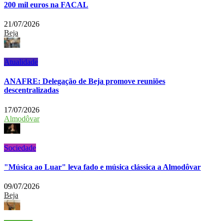
200 mil euros na FACAL
21/07/2026
Beja
Atualidade
ANAFRE: Delegação de Beja promove reuniões
descentralizadas
17/07/2026
Almodôvar
Sociedade
"Música ao Luar" leva fado e música clássica a Almodôvar
09/07/2026
Beja