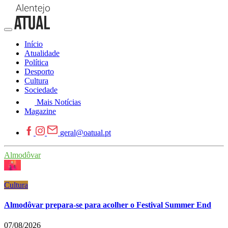
Início
Atualidade
Política
Desporto
Cultura
Sociedade
Mais Notícias
Magazine
geral@oatual.pt
Almodôvar
Cultura
Almodôvar prepara-se para acolher o Festival Summer End
07/08/2026