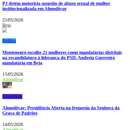
PJ detém motorista suspeito de abuso sexual de mulher
institucionalizada em Almodôvar
22/05/2026
Beja
Política
Montenegro escolhe 21 mulheres como mandatárias distritais
na recandidatura à liderança do PSD. Andreia Guerreiro
mandatária em Beja
15/05/2026
Almodôvar
Atualidade
Almodôvar: Presidência Aberta na freguesia da Senhora da
Graça de Padrões
14/05/2026
Almodôvar