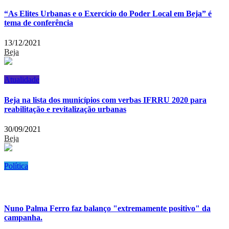
“As Elites Urbanas e o Exercício do Poder Local em Beja” é
tema de conferência
13/12/2021
Beja
Atualidade
Beja na lista dos municípios com verbas IFRRU 2020 para
reabilitação e revitalização urbanas
30/09/2021
Beja
Política
Nuno Palma Ferro faz balanço "extremamente positivo" da
campanha.