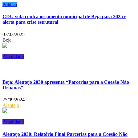
Política
CDU vota contra orçamento municipal de Beja para 2025 e
alerta para crise estrutural
07/03/2025
Beja
Atualidade
Beja: Alentejo 2030 apresenta “Parcerias para a Coesão Não
Urbanas"
25/09/2024
Alentejo
Atualidade
Alentejo 2030: Relatório Final-Parcerias para a Coesão Não