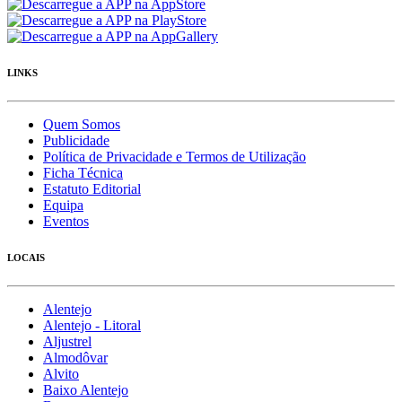
LINKS
Quem Somos
Publicidade
Política de Privacidade e Termos de Utilização
Ficha Técnica
Estatuto Editorial
Equipa
Eventos
LOCAIS
Alentejo
Alentejo - Litoral
Aljustrel
Almodôvar
Alvito
Baixo Alentejo