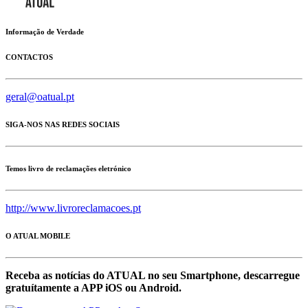
Informação de Verdade
CONTACTOS
geral@oatual.pt
SIGA-NOS NAS REDES SOCIAIS
Temos livro de reclamações eletrónico
http://www.livroreclamacoes.pt
O ATUAL MOBILE
Receba as notícias do ATUAL no seu Smartphone, descarregue
gratuítamente a APP iOS ou Android.