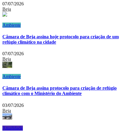
07/07/2026
Beja
Ambiente
Câmara de Beja assina hoje protocolo para criação de um
refúgio climático na cidade
07/07/2026
Beja
Ambiente
Câmara de Beja assina protocolo para criação de refúgio
climático com o Ministério do Ambiente
03/07/2026
Beja
Atualidade