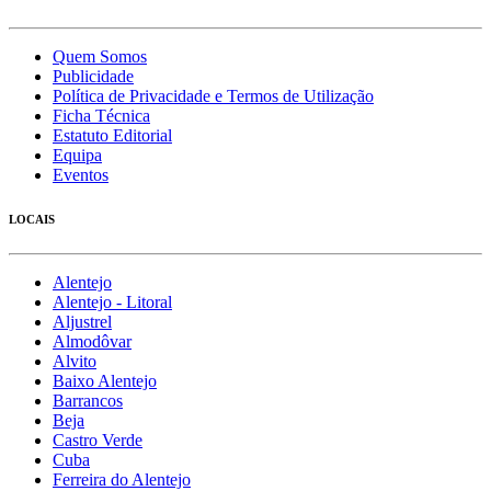
Quem Somos
Publicidade
Política de Privacidade e Termos de Utilização
Ficha Técnica
Estatuto Editorial
Equipa
Eventos
LOCAIS
Alentejo
Alentejo - Litoral
Aljustrel
Almodôvar
Alvito
Baixo Alentejo
Barrancos
Beja
Castro Verde
Cuba
Ferreira do Alentejo