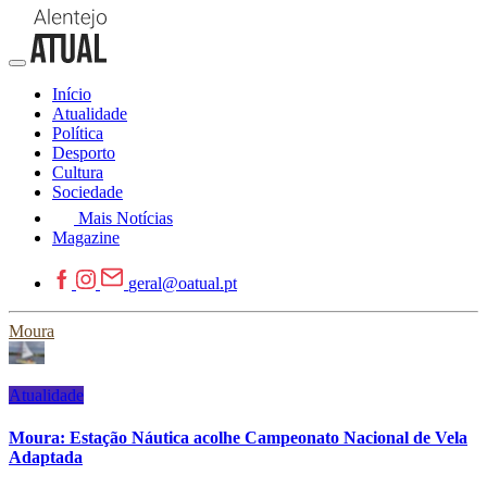
Início
Atualidade
Política
Desporto
Cultura
Sociedade
Mais Notícias
Magazine
geral@oatual.pt
Moura
Atualidade
Moura: Estação Náutica acolhe Campeonato Nacional de Vela
Adaptada