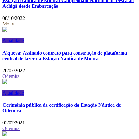
Estação Náutica de Moura: Campeonato Nacional de Pesca ao
Achigã desde Embarcação
08/10/2022
Moura
Atualidade
Alqueva: Assinado contrato para construção de plataforma
central de lazer na Estação Náutica de Moura
20/07/2022
Odemira
Atualidade
Cerimónia pública de certificação da Estação Náutica de
Odemira
02/07/2021
Odemira