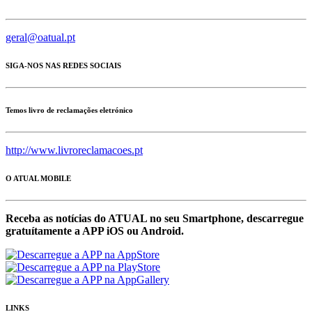
geral@oatual.pt
SIGA-NOS NAS REDES SOCIAIS
Temos livro de reclamações eletrónico
http://www.livroreclamacoes.pt
O ATUAL MOBILE
Receba as notícias do ATUAL no seu Smartphone, descarregue
gratuítamente a APP iOS ou Android.
LINKS