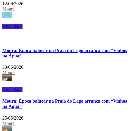
12/06/2026
Moura
Atualidade
Moura: Época balnear na Praia do Lago arranca com “Vinhos
na Água”
30/05/2026
Moura
Atualidade
Moura: Época balnear na Praia do Lago arranca com “Vinhos
na Água”
25/05/2026
Moura