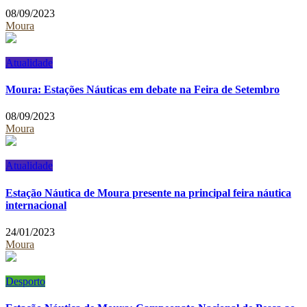
08/09/2023
Moura
Atualidade
Moura: Estações Náuticas em debate na Feira de Setembro
08/09/2023
Moura
Atualidade
Estação Náutica de Moura presente na principal feira náutica
internacional
24/01/2023
Moura
Desporto