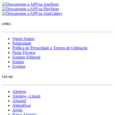
LINKS
Quem Somos
Publicidade
Política de Privacidade e Termos de Utilização
Ficha Técnica
Estatuto Editorial
Equipa
Eventos
LOCAIS
Alentejo
Alentejo - Litoral
Aljustrel
Almodôvar
Alvito
Baixo Alentejo