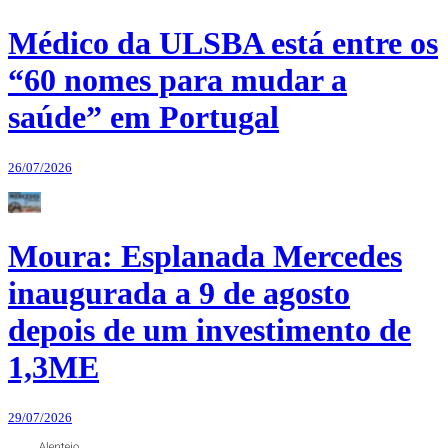
Médico da ULSBA está entre os
“60 nomes para mudar a
saúde” em Portugal
26/07/2026
Moura: Esplanada Mercedes
inaugurada a 9 de agosto
depois de um investimento de
1,3ME
29/07/2026