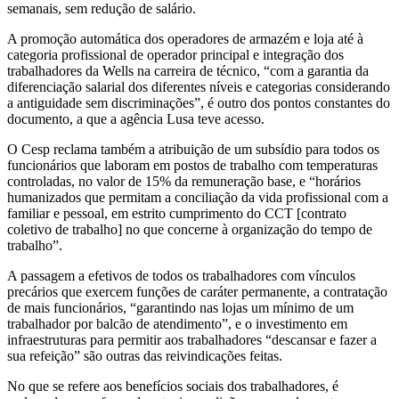
semanais, sem redução de salário.
A promoção automática dos operadores de armazém e loja até à
categoria profissional de operador principal e integração dos
trabalhadores da Wells na carreira de técnico, “com a garantia da
diferenciação salarial dos diferentes níveis e categorias considerando
a antiguidade sem discriminações”, é outro dos pontos constantes do
documento, a que a agência Lusa teve acesso.
O Cesp reclama também a atribuição de um subsídio para todos os
funcionários que laboram em postos de trabalho com temperaturas
controladas, no valor de 15% da remuneração base, e “horários
humanizados que permitam a conciliação da vida profissional com a
familiar e pessoal, em estrito cumprimento do CCT [contrato
coletivo de trabalho] no que concerne à organização do tempo de
trabalho”.
A passagem a efetivos de todos os trabalhadores com vínculos
precários que exercem funções de caráter permanente, a contratação
de mais funcionários, “garantindo nas lojas um mínimo de um
trabalhador por balcão de atendimento”, e o investimento em
infraestruturas para permitir aos trabalhadores “descansar e fazer a
sua refeição” são outras das reivindicações feitas.
No que se refere aos benefícios sociais dos trabalhadores, é