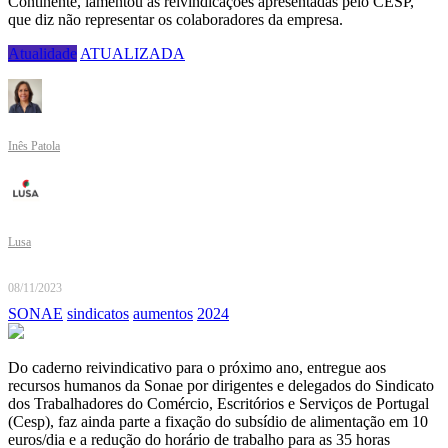
Continente, lamentou as reivindicações apresentadas pelo CESP,
que diz não representar os colaboradores da empresa.
Atualidade
ATUALIZADA
Inês Patola
Lusa
08/11/2023
SONAE
sindicatos
aumentos
2024
Do caderno reivindicativo para o próximo ano, entregue aos
recursos humanos da Sonae por dirigentes e delegados do Sindicato
dos Trabalhadores do Comércio, Escritórios e Serviços de Portugal
(Cesp), faz ainda parte a fixação do subsídio de alimentação em 10
euros/dia e a redução do horário de trabalho para as 35 horas