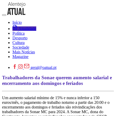
Início
Atualidade
Política
Desporto
Cultura
Sociedade
Mais Notícias
Magazine
geral@oatual.pt
Trabalhadores da Sonae querem aumento salarial e
encerramento aos domingos e feriados
Um aumento salarial mínimo de 15% e nunca inferior a 150
euros/mês, o pagamento de trabalho noturno a partir das 20:00 e o
encerramento aos domingos e feriados são reivindicações dos
trabalhadores da Sonae MC para 2024. A Sonae MC, dona do