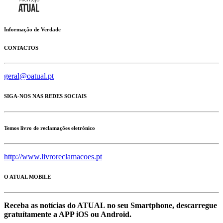
Informação de Verdade
CONTACTOS
geral@oatual.pt
SIGA-NOS NAS REDES SOCIAIS
Temos livro de reclamações eletrónico
http://www.livroreclamacoes.pt
O ATUAL MOBILE
Receba as notícias do ATUAL no seu Smartphone, descarregue
gratuítamente a APP iOS ou Android.