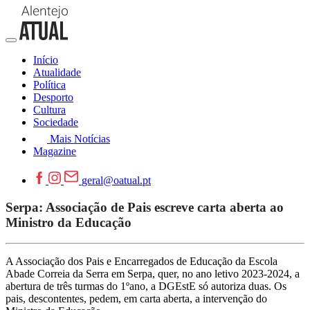
Início
Atualidade
Política
Desporto
Cultura
Sociedade
Mais Notícias
Magazine
geral@oatual.pt
Serpa: Associação de Pais escreve carta aberta ao
Ministro da Educação
A Associação dos Pais e Encarregados de Educação da Escola
Abade Correia da Serra em Serpa, quer, no ano letivo 2023-2024, a
abertura de três turmas do 1ºano, a DGEstE só autoriza duas. Os
pais, descontentes, pedem, em carta aberta, a intervenção do