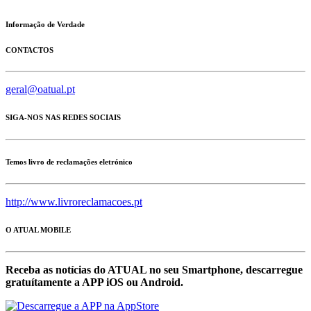
Informação de Verdade
CONTACTOS
geral@oatual.pt
SIGA-NOS NAS REDES SOCIAIS
Temos livro de reclamações eletrónico
http://www.livroreclamacoes.pt
O ATUAL MOBILE
Receba as notícias do ATUAL no seu Smartphone, descarregue
gratuítamente a APP iOS ou Android.