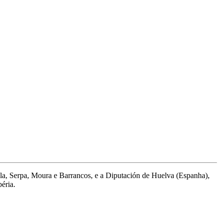
la, Serpa, Moura e Barrancos, e a Diputación de Huelva (Espanha),
éria.