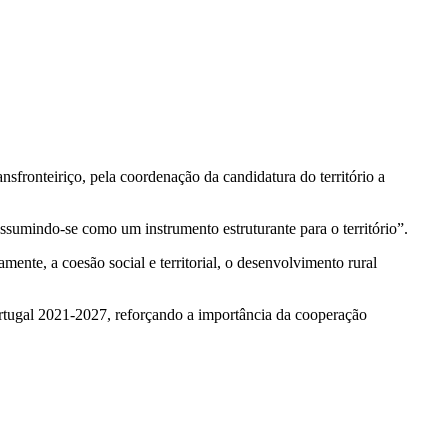
fronteiriço, pela coordenação da candidatura do território a
ssumindo-se como um instrumento estruturante para o território”.
nte, a coesão social e territorial, o desenvolvimento rural
ugal 2021-2027, reforçando a importância da cooperação