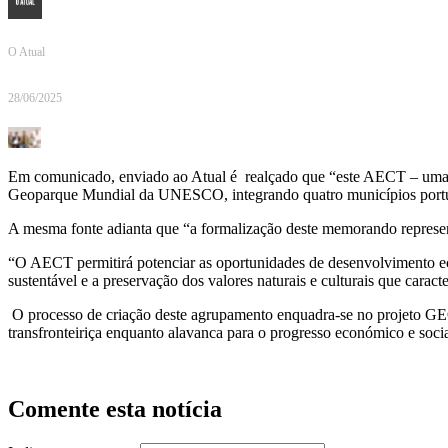
O Atual
28/06/2025
Em comunicado, enviado ao Atual é realçado que “este AECT – uma enti
Geoparque Mundial da UNESCO, integrando quatro municípios portu
A mesma fonte adianta que “a formalização deste memorando representa
“O AECT permitirá potenciar as oportunidades de desenvolvimento eco
sustentável e a preservação dos valores naturais e culturais que carac
O processo de criação deste agrupamento enquadra-se no projeto 
transfronteiriça enquanto alavanca para o progresso económico e socia
Comente esta notícia