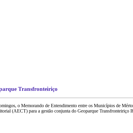
arque Transfronteiriço
 Domingos, o Memorando de Entendimento entre os Municípios de Mérto
orial (AECT) para a gestão conjunta do Geoparque Transfronteiriço Ib