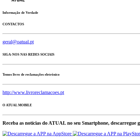
Informação de Verdade
CONTACTOS
geral@oatual.pt
SIGA-NOS NAS REDES SOCIAIS
Temos livro de reclamações eletrónico
http://www.livroreclamacoes.pt
O ATUAL MOBILE
Receba as notícias do ATUAL no seu Smartphone, descarregue g