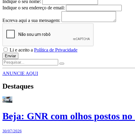
Indique o seu nome:
Indique o seu endereço de email:
Escreva aqui a sua mensagem:
Li e aceito a
Política de Privacidade
Enviar
ANUNCIE AQUI
Destaques
Beja: GNR com olhos postos no 
30/07/2026