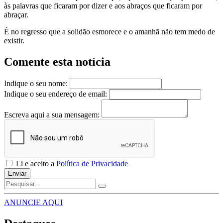
às palavras que ficaram por dizer e aos abraços que ficaram por
abraçar.
É no regresso que a solidão esmorece e o amanhã não tem medo de
existir.
Comente esta notícia
Indique o seu nome:
Indique o seu endereço de email:
Escreva aqui a sua mensagem:
Li e aceito a
Política de Privacidade
Enviar
ANUNCIE AQUI