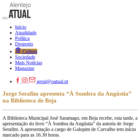
Início
Atualidade
Política
Desporto
Cultura
Sociedade
Mais Notícias
Magazine
geral@oatual.pt
Jorge Serafim apresenta “À Sombra da Angústia”
na Biblioteca de Beja
A Biblioteca Municipal José Saramago, em Beja recebe, esta tarde, a
apresentação do livro “À Sombra da Angústia” da autoria de Jorge
Serafim. A apresentação a cargo de Galopim de Carvalho tem início
marcado para as 16.30 horas.