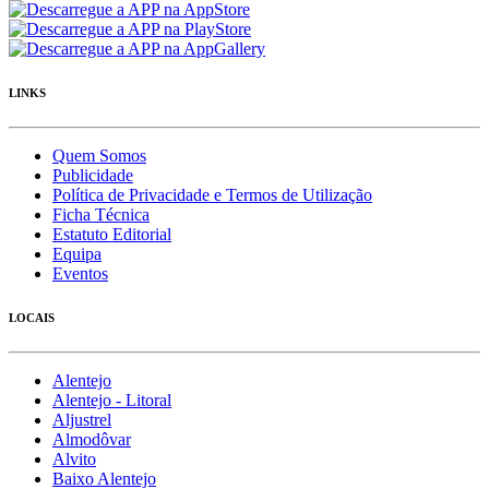
LINKS
Quem Somos
Publicidade
Política de Privacidade e Termos de Utilização
Ficha Técnica
Estatuto Editorial
Equipa
Eventos
LOCAIS
Alentejo
Alentejo - Litoral
Aljustrel
Almodôvar
Alvito
Baixo Alentejo