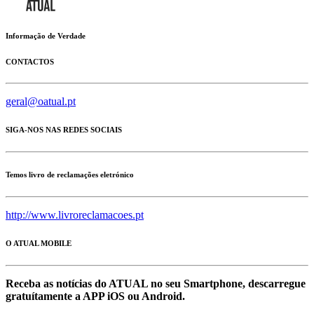
Informação de Verdade
CONTACTOS
geral@oatual.pt
SIGA-NOS NAS REDES SOCIAIS
Temos livro de reclamações eletrónico
http://www.livroreclamacoes.pt
O ATUAL MOBILE
Receba as notícias do ATUAL no seu Smartphone, descarregue
gratuítamente a APP iOS ou Android.