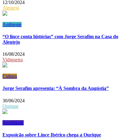
12/10/2024
Alentejo
Ambiente
“O lince conta histórias” com Jorge Serafim na Casa do
Alentejo
16/08/2024
Vidigueira
Cultura
Jorge Serafim apresenta: “À Sombra da Angústia”
30/06/2024
Ourique
Atualidade
Exposição sobre Lince Ibérico chega a Ourique