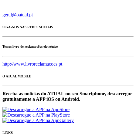
geral@oatual.pt
SIGA-NOS NAS REDES SOCIAIS
Temos livro de reclamações eletrónico
http://www.livroreclamacoes.pt
O ATUAL MOBILE
Receba as notícias do ATUAL no seu Smartphone, descarregue
gratuítamente a APP iOS ou Android.
LINKS