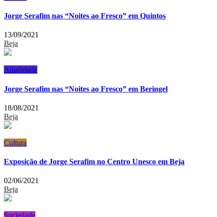
Jorge Serafim nas “Noites ao Fresco” em Quintos
13/09/2021
Beja
Atualidade
Jorge Serafim nas “Noites ao Fresco” em Beringel
18/08/2021
Beja
Cultura
Exposição de Jorge Serafim no Centro Unesco em Beja
02/06/2021
Beja
Sociedade