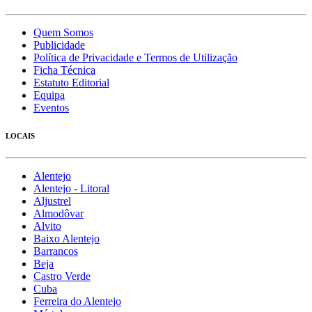
Quem Somos
Publicidade
Política de Privacidade e Termos de Utilização
Ficha Técnica
Estatuto Editorial
Equipa
Eventos
LOCAIS
Alentejo
Alentejo - Litoral
Aljustrel
Almodôvar
Alvito
Baixo Alentejo
Barrancos
Beja
Castro Verde
Cuba
Ferreira do Alentejo