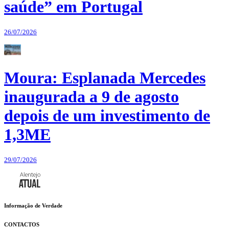
saúde” em Portugal
26/07/2026
Moura: Esplanada Mercedes
inaugurada a 9 de agosto
depois de um investimento de
1,3ME
29/07/2026
Informação de Verdade
CONTACTOS