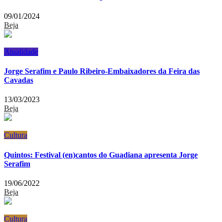
09/01/2024
Beja
Atualidade
Jorge Serafim e Paulo Ribeiro-Embaixadores da Feira das
Cavadas
13/03/2023
Beja
Cultura
Quintos: Festival (en)cantos do Guadiana apresenta Jorge
Serafim
19/06/2022
Beja
Cultura