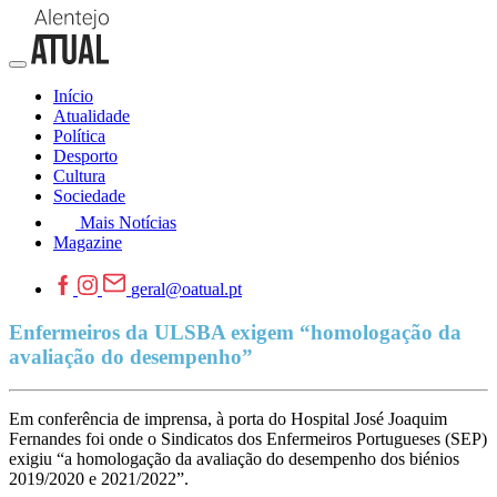
Início
Atualidade
Política
Desporto
Cultura
Sociedade
Mais Notícias
Magazine
geral@oatual.pt
Enfermeiros da ULSBA exigem “homologação da
avaliação do desempenho”
Em conferência de imprensa, à porta do Hospital José Joaquim
Fernandes foi onde o Sindicatos dos Enfermeiros Portugueses (SEP)
exigiu “a homologação da avaliação do desempenho dos biénios
2019/2020 e 2021/2022”.