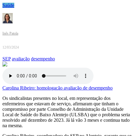
Saúde
Inês Patola
12/03/2024
SEP
avaliação
desempenho
Carolina Ribeiro: homologação avaliação de desempenho
Os sindicalistas presentes no local, em representação dos
enfermeiros que estavam de serviço, afirmaram que tinham o
compromisso por parte Conselho de Administração da Unidade
Local de Saúde do Baixo Alentejo (ULSBA) que o problema seria
resolvido até dezembro de 2023. Já lá vão 3 meses e continua tudo
na mesma.
Carolina Ribeiro, coordenadora do SEP no Alentejo, garante que se