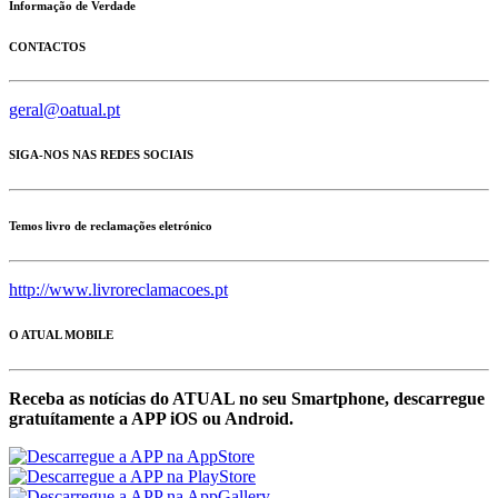
Informação de Verdade
CONTACTOS
geral@oatual.pt
SIGA-NOS NAS REDES SOCIAIS
Temos livro de reclamações eletrónico
http://www.livroreclamacoes.pt
O ATUAL MOBILE
Receba as notícias do ATUAL no seu Smartphone, descarregue
gratuítamente a APP iOS ou Android.