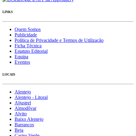
LINKS
Quem Somos
Publicidade
Política de Privacidade e Termos de Utilização
Ficha Técnica
Estatuto Editorial
Equipa
Eventos
LOCAIS
Alentejo
Alentejo - Litoral
Aljustrel
Almodôvar
Alvito
Baixo Alentejo
Barrancos
Beja
Castro Verde