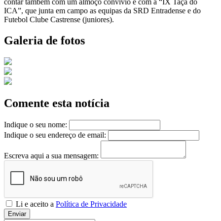
contar também com um almoço convívio e com a “IX Taça do
ICA”, que junta em campo as equipas da SRD Entradense e do
Futebol Clube Castrense (juniores).
Galeria de fotos
Comente esta notícia
Indique o seu nome:
Indique o seu endereço de email:
Escreva aqui a sua mensagem:
Li e aceito a
Política de Privacidade
Enviar