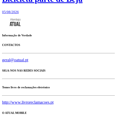
05/08/2026
Informação de Verdade
CONTACTOS
geral@oatual.pt
SIGA-NOS NAS REDES SOCIAIS
Temos livro de reclamações eletrónico
http://www.livroreclamacoes.pt
O ATUAL MOBILE