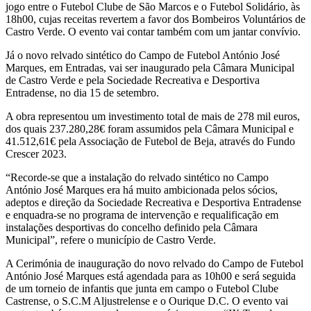
jogo entre o Futebol Clube de São Marcos e o Futebol Solidário, às
18h00, cujas receitas revertem a favor dos Bombeiros Voluntários de
Castro Verde. O evento vai contar também com um jantar convívio.
Já o novo relvado sintético do Campo de Futebol António José
Marques, em Entradas, vai ser inaugurado pela Câmara Municipal
de Castro Verde e pela Sociedade Recreativa e Desportiva
Entradense, no dia 15 de setembro.
A obra representou um investimento total de mais de 278 mil euros,
dos quais 237.280,28€ foram assumidos pela Câmara Municipal e
41.512,61€ pela Associação de Futebol de Beja, através do Fundo
Crescer 2023.
“Recorde-se que a instalação do relvado sintético no Campo
António José Marques era há muito ambicionada pelos sócios,
adeptos e direção da Sociedade Recreativa e Desportiva Entradense
e enquadra-se no programa de intervenção e requalificação em
instalações desportivas do concelho definido pela Câmara
Municipal”, refere o município de Castro Verde.
A Cerimónia de inauguração do novo relvado do Campo de Futebol
António José Marques está agendada para as 10h00 e será seguida
de um torneio de infantis que junta em campo o Futebol Clube
Castrense, o S.C.M Aljustrelense e o Ourique D.C. O evento vai