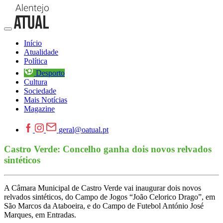
Início
Atualidade
Política
Desporto
Cultura
Sociedade
Mais Notícias
Magazine
geral@oatual.pt
Castro Verde: Concelho ganha dois novos relvados
sintéticos
A Câmara Municipal de Castro Verde vai inaugurar dois novos
relvados sintéticos, do Campo de Jogos “João Celorico Drago”, em
São Marcos da Ataboeira, e do Campo de Futebol António José
Marques, em Entradas.