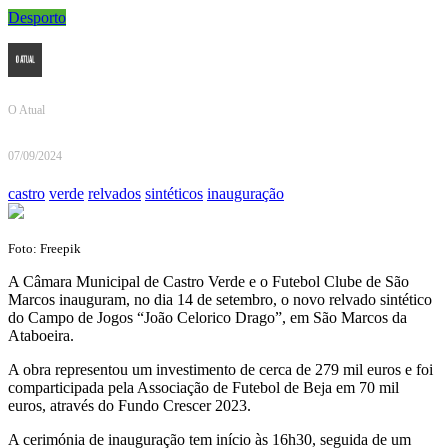
Desporto
O Atual
07/09/2024
castro
verde
relvados
sintéticos
inauguração
Foto: Freepik
A Câmara Municipal de Castro Verde e o Futebol Clube de São
Marcos inauguram, no dia 14 de setembro, o novo relvado sintético
do Campo de Jogos “João Celorico Drago”, em São Marcos da
Ataboeira.
A obra representou um investimento de cerca de 279 mil euros e foi
comparticipada pela Associação de Futebol de Beja em 70 mil
euros, através do Fundo Crescer 2023.
A cerimónia de inauguração tem início às 16h30, seguida de um