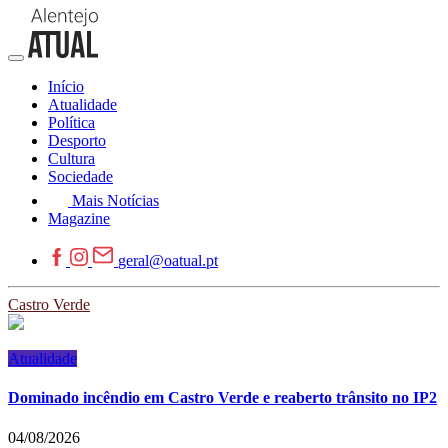
Início
Atualidade
Política
Desporto
Cultura
Sociedade
Mais Notícias
Magazine
geral@oatual.pt
Castro Verde
Atualidade
Dominado incêndio em Castro Verde e reaberto trânsito no IP2
04/08/2026