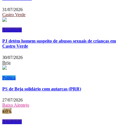
31/07/2026
Castro Verde
Atualidade
PJ detém homem suspeito de abusos sexuais de crianças em
Castro Verde
30/07/2026
Beja
Política
PS de Beja solidário com autarcas (PRR)
27/07/2026
Baixo Alentejo
Atualidade