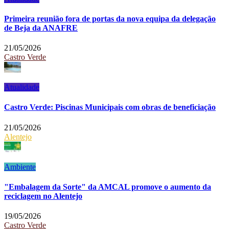
Primeira reunião fora de portas da nova equipa da delegação
de Beja da ANAFRE
21/05/2026
Castro Verde
Atualidade
Castro Verde: Piscinas Municipais com obras de beneficiação
21/05/2026
Alentejo
Ambiente
"Embalagem da Sorte" da AMCAL promove o aumento da
reciclagem no Alentejo
19/05/2026
Castro Verde