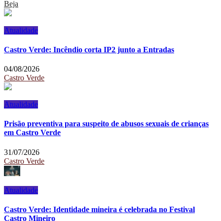
Beja
Atualidade
Castro Verde: Incêndio corta IP2 junto a Entradas
04/08/2026
Castro Verde
Atualidade
Prisão preventiva para suspeito de abusos sexuais de crianças
em Castro Verde
31/07/2026
Castro Verde
Atualidade
Castro Verde: Identidade mineira é celebrada no Festival
Castro Mineiro