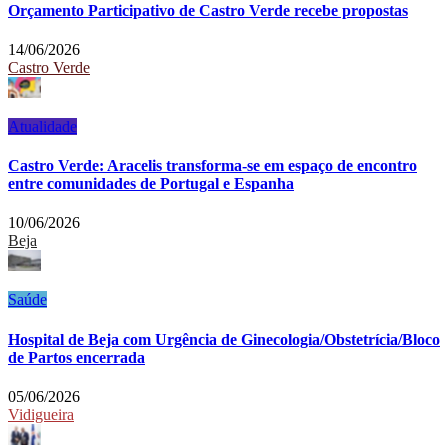
Orçamento Participativo de Castro Verde recebe propostas
14/06/2026
Castro Verde
Atualidade
Castro Verde: Aracelis transforma-se em espaço de encontro
entre comunidades de Portugal e Espanha
10/06/2026
Beja
Saúde
Hospital de Beja com Urgência de Ginecologia/Obstetrícia/Bloco
de Partos encerrada
05/06/2026
Vidigueira