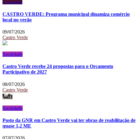
Economia
CASTRO VERDE: Programa municipal dinamiza comércio
local no verão
09/07/2026
Castro Verde
Sociedade
Castro Verde recebe 24 propostas para o Orçamento
Participativo de 2027
08/07/2026
Castro Verde
Sociedade
Posto da GNR em Castro Verde vai ter obras de reabilitação de
quase 1,2 ME
07/07/2026