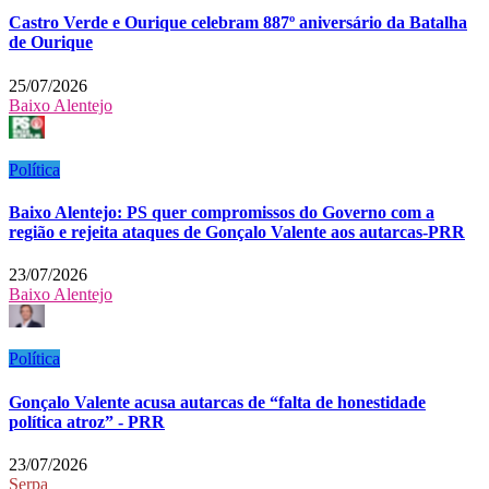
Castro Verde e Ourique celebram 887º aniversário da Batalha
de Ourique
25/07/2026
Baixo Alentejo
Política
Baixo Alentejo: PS quer compromissos do Governo com a
região e rejeita ataques de Gonçalo Valente aos autarcas-PRR
23/07/2026
Baixo Alentejo
Política
Gonçalo Valente acusa autarcas de “falta de honestidade
política atroz” - PRR
23/07/2026
Serpa