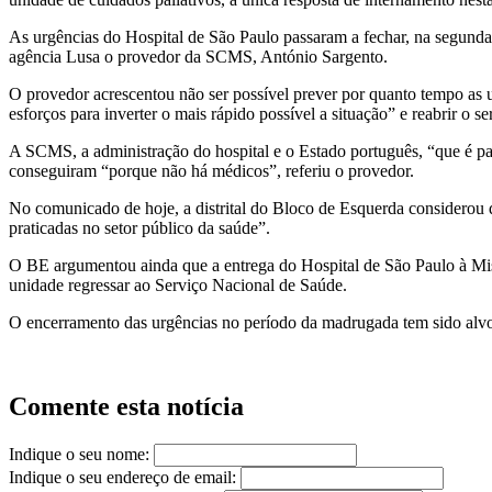
As urgências do Hospital de São Paulo passaram a fechar, na segunda-f
agência Lusa o provedor da SCMS, António Sargento.
O provedor acrescentou não ser possível prever por quanto tempo as 
esforços para inverter o mais rápido possível a situação” e reabrir o s
A SCMS, a administração do hospital e o Estado português, “que é p
conseguiram “porque não há médicos”, referiu o provedor.
No comunicado de hoje, a distrital do Bloco de Esquerda considerou qu
praticadas no setor público da saúde”.
O BE argumentou ainda que a entrega do Hospital de São Paulo à Miser
unidade regressar ao Serviço Nacional de Saúde.
O encerramento das urgências no período da madrugada tem sido alvo 
Comente esta notícia
Indique o seu nome:
Indique o seu endereço de email: