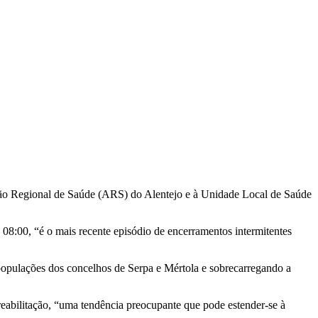
ção Regional de Saúde (ARS) do Alentejo e à Unidade Local de Saúde
 08:00, “é o mais recente episódio de encerramentos intermitentes
 populações dos concelhos de Serpa e Mértola e sobrecarregando a
reabilitação, “uma tendência preocupante que pode estender-se à