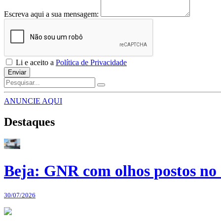
Escreva aqui a sua mensagem:
Li e aceito a
Política de Privacidade
Enviar
ANUNCIE AQUI
Destaques
Beja: GNR com olhos postos no 
30/07/2026