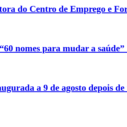
etora do Centro de Emprego e For
 “60 nomes para mudar a saúde”
ugurada a 9 de agosto depois de