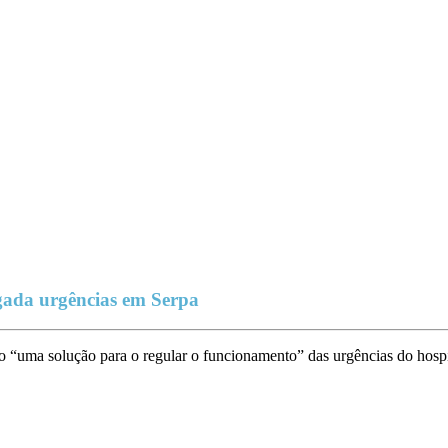
gada urgências em Serpa
o “uma solução para o regular o funcionamento” das urgências do hospi