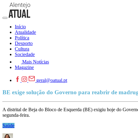
Início
Atualidade
Política
Desporto
Cultura
Sociedade
Mais Notícias
Magazine
geral@oatual.pt
BE exige solução do Governo para reabrir de madru
A distrital de Beja do Bloco de Esquerda (BE) exigiu hoje do Govern
segunda-feira.
Saúde