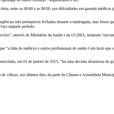
eira, entre as 00:00 e as 08:00, por dificuldades em garantir médicos p
urgências irão permanecer fechadas durante a madrugada, mas frisou qu
erviço naquele período.
arceiro”, através do Ministério da Saúde e da ULSBA, tentaram “encon
e “a falta de médicos e outros profissionais de saúde é um facto que se
icórdia, em 01 de janeiro de 2015, “foi uma decisão desastrosa do gove
de críticas, nos últimos dias, da parte da Câmara e Assembleia Munici