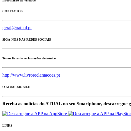
Informação de Verdade
CONTACTOS
geral@oatual.pt
SIGA-NOS NAS REDES SOCIAIS
Temos livro de reclamações eletrónico
http://www.livroreclamacoes.pt
O ATUAL MOBILE
Receba as notícias do ATUAL no seu Smartphone, descarregue g
LINKS