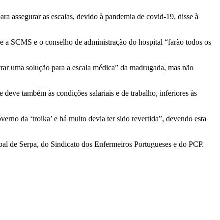
ara assegurar as escalas, devido à pandemia de covid-19, disse à
e a SCMS e o conselho de administração do hospital “farão todos os
trar uma solução para a escala médica” da madrugada, mas não
 deve também às condições salariais e de trabalho, inferiores às
rno da ‘troika’ e há muito devia ter sido revertida”, devendo esta
pal de Serpa, do Sindicato dos Enfermeiros Portugueses e do PCP.