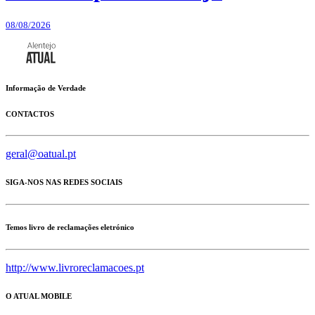
08/08/2026
Informação de Verdade
CONTACTOS
geral@oatual.pt
SIGA-NOS NAS REDES SOCIAIS
Temos livro de reclamações eletrónico
http://www.livroreclamacoes.pt
O ATUAL MOBILE