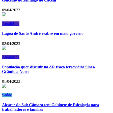
concelho de Santiago do Cacém
09/04/2023
Atualidade
Lagoa de Santo André reabre em maio-governo
02/04/2023
Atualidade
População quer discutir na AR troço ferroviário Sines-
Grândola Norte
01/04/2023
Saúde
Alcácer do Sal: Câmara tem Gabinete de Psicologia para
trabalhadores e famílias