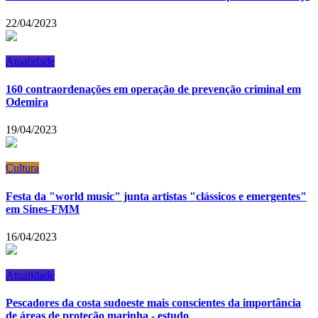
22/04/2023
Atualidade
160 contraordenações em operação de prevenção criminal em
Odemira
19/04/2023
Cultura
Festa da "world music" junta artistas "clássicos e emergentes"
em Sines-FMM
16/04/2023
Atualidade
Pescadores da costa sudoeste mais conscientes da importância
de áreas de proteção marinha - estudo