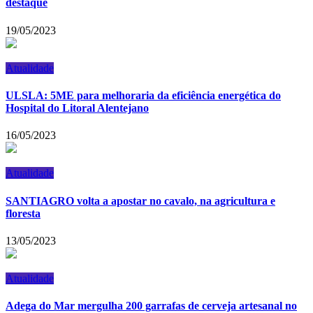
destaque
19/05/2023
Atualidade
ULSLA: 5ME para melhoraria da eficiência energética do
Hospital do Litoral Alentejano
16/05/2023
Atualidade
SANTIAGRO volta a apostar no cavalo, na agricultura e
floresta
13/05/2023
Atualidade
Adega do Mar mergulha 200 garrafas de cerveja artesanal no