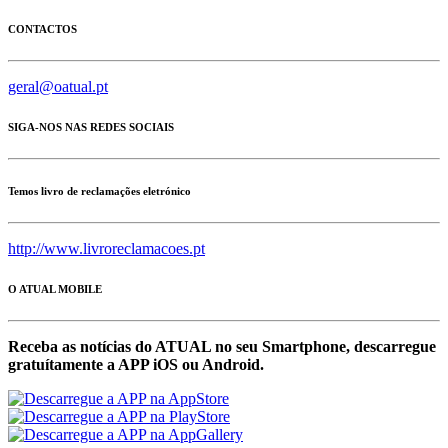
CONTACTOS
geral@oatual.pt
SIGA-NOS NAS REDES SOCIAIS
Temos livro de reclamações eletrónico
http://www.livroreclamacoes.pt
O ATUAL MOBILE
Receba as notícias do ATUAL no seu Smartphone, descarregue
gratuítamente a APP iOS ou Android.