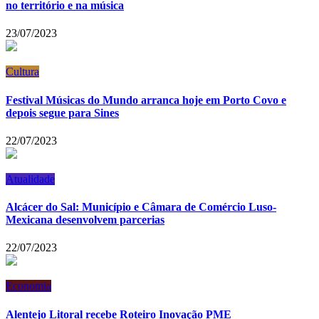
no território e na música
23/07/2023
Cultura
Festival Músicas do Mundo arranca hoje em Porto Covo e
depois segue para Sines
22/07/2023
Atualidade
Alcácer do Sal: Município e Câmara de Comércio Luso-
Mexicana desenvolvem parcerias
22/07/2023
Economia
Alentejo Litoral recebe Roteiro Inovação PME