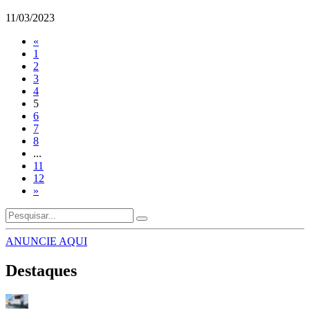
11/03/2023
«
1
2
3
4
5
6
7
8
...
11
12
»
ANUNCIE AQUI
Destaques