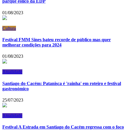
parque eólico da EDP
01/08/2023
Cultura
Festival FMM Sines bateu recorde de público mas quer
melhorar condições para 2024
01/08/2023
Atualidade
Santiago do Cacém: Patanisca é 'rainha' em roteiro e festival
gastronómico
25/07/2023
Atualidade
Festival A Estrada em Santiago do Cacém regressa com o foco