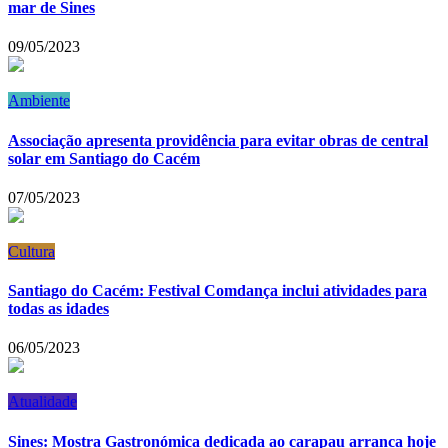
mar de Sines
09/05/2023
Ambiente
Associação apresenta providência para evitar obras de central
solar em Santiago do Cacém
07/05/2023
Cultura
Santiago do Cacém: Festival Comdança inclui atividades para
todas as idades
06/05/2023
Atualidade
Sines: Mostra Gastronómica dedicada ao carapau arranca hoje