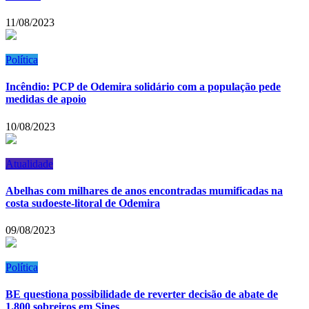
11/08/2023
Política
Incêndio: PCP de Odemira solidário com a população pede
medidas de apoio
10/08/2023
Atualidade
Abelhas com milhares de anos encontradas mumificadas na
costa sudoeste-litoral de Odemira
09/08/2023
Política
BE questiona possibilidade de reverter decisão de abate de
1.800 sobreiros em Sines