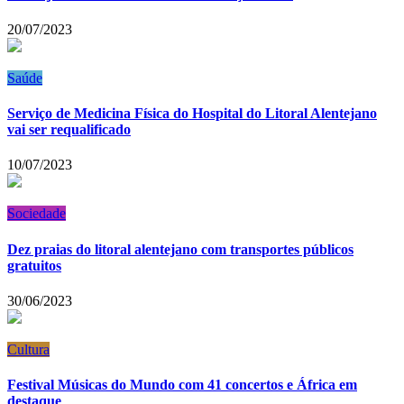
20/07/2023
Saúde
Serviço de Medicina Física do Hospital do Litoral Alentejano
vai ser requalificado
10/07/2023
Sociedade
Dez praias do litoral alentejano com transportes públicos
gratuitos
30/06/2023
Cultura
Festival Músicas do Mundo com 41 concertos e África em
destaque