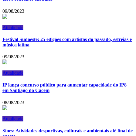
09/08/2023
Atualidade
Festival Sudoeste: 25 edições com artistas do passado, estreias e
música latina
09/08/2023
Atualidade
IP lança concurso público para aumentar capacidade do IP8
em Santiago do Cacém
08/08/2023
Atualidade
Sines: Atividades desportivas, culturais e ambientais até final de