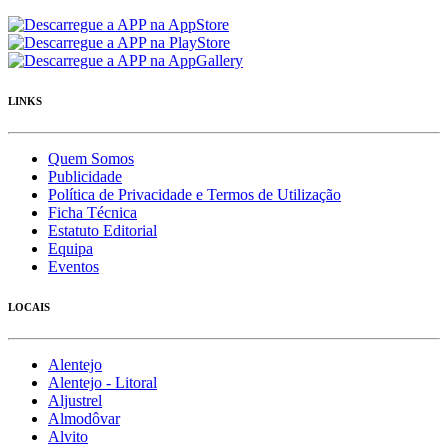
LINKS
Quem Somos
Publicidade
Política de Privacidade e Termos de Utilização
Ficha Técnica
Estatuto Editorial
Equipa
Eventos
LOCAIS
Alentejo
Alentejo - Litoral
Aljustrel
Almodôvar
Alvito