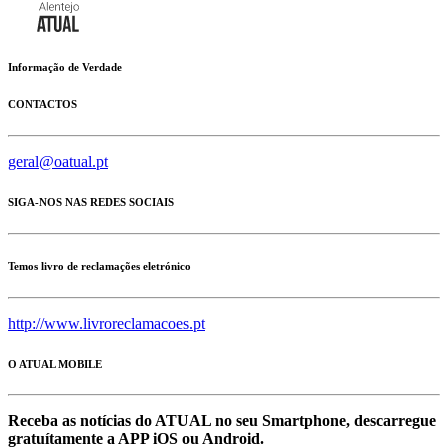
Informação de Verdade
CONTACTOS
geral@oatual.pt
SIGA-NOS NAS REDES SOCIAIS
Temos livro de reclamações eletrónico
http://www.livroreclamacoes.pt
O ATUAL MOBILE
Receba as notícias do ATUAL no seu Smartphone, descarregue
gratuítamente a APP iOS ou Android.