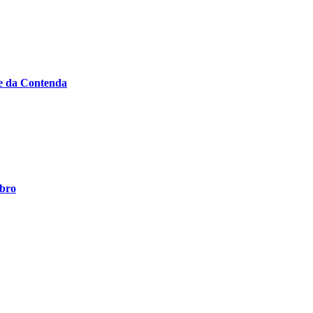
e da Contenda
mbro