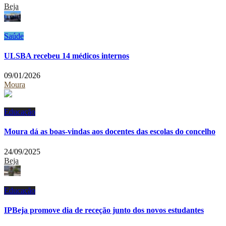
Beja
Saúde
ULSBA recebeu 14 médicos internos
09/01/2026
Moura
Educação
Moura dá as boas-vindas aos docentes das escolas do concelho
24/09/2025
Beja
Educação
IPBeja promove dia de receção junto dos novos estudantes