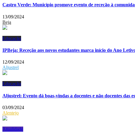
Castro Verde: Município promove evento de receção à comunida
13/09/2024
Beja
Educação
IPBeja: Receção aos novos estudantes marca início do Ano Letiv
12/09/2024
Aljustrel
Educação
Aljustrel: Evento dá boas-vindas a docentes e não docentes das e
03/09/2024
Alentejo
Atualidade