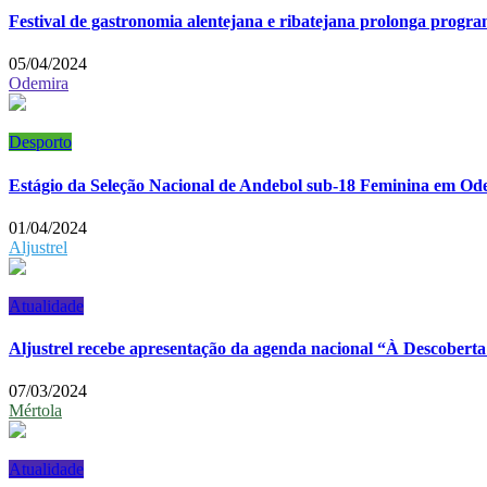
Festival de gastronomia alentejana e ribatejana prolonga progra
05/04/2024
Odemira
Desporto
Estágio da Seleção Nacional de Andebol sub-18 Feminina em Od
01/04/2024
Aljustrel
Atualidade
Aljustrel recebe apresentação da agenda nacional “À Descoberta 
07/03/2024
Mértola
Atualidade