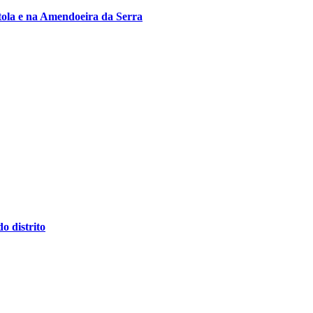
tola e na Amendoeira da Serra
 distrito