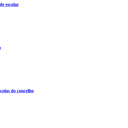
de escolar
o
scolas do concelho