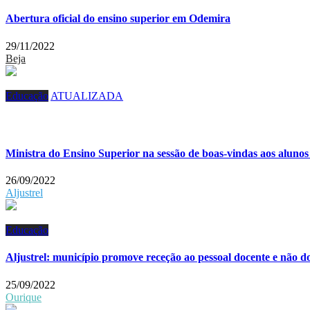
Abertura oficial do ensino superior em Odemira
29/11/2022
Beja
Educação
ATUALIZADA
Ministra do Ensino Superior na sessão de boas-vindas aos aluno
26/09/2022
Aljustrel
Educação
Aljustrel: município promove receção ao pessoal docente e não d
25/09/2022
Ourique