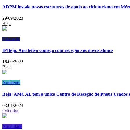
ADPM instala novas estruturas de apoio ao cicloturismo em Mér
29/09/2023
Beja
Educação
IPBeja: Ano letivo começa com receção aos novos alunos
18/09/2023
Beja
Ambiente
Beja: AMCAL tem o único Centro de Receção de Pneus Usados do
03/01/2023
Odemira
Atualidade