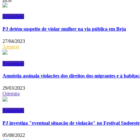
Atualidade
PJ detém suspeito de violar mulher na via pública em Beja
27/04/2023
Alentejo
Atualidade
Amnistia assinala violações dos direitos dos migrantes e à habita
29/03/2023
Odemira
Atualidade
PJ investiga "eventual situação de violação" no Festival Sudoes
05/08/2022