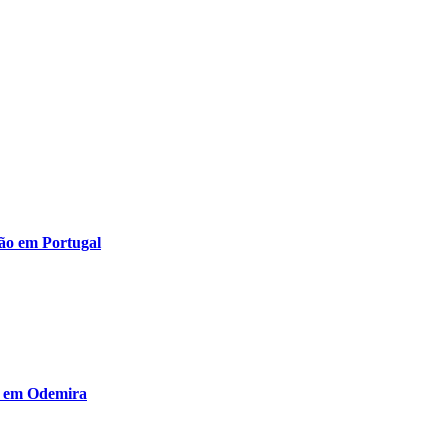
ção em Portugal
te em Odemira