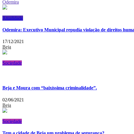
Odemira
Atualidade
Odemira: Executivo Municipal repudia violação de direitos hum
17/12/2021
Beja
Sociedade
Beja e Moura com “baixíssima criminalidade”.
02/06/2021
Beja
Sociedade
Tem a cidade de Beja um problema de segurança?