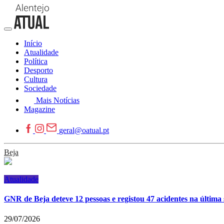
Início
Atualidade
Política
Desporto
Cultura
Sociedade
Mais Notícias
Magazine
geral@oatual.pt
Beja
Atualidade
GNR de Beja deteve 12 pessoas e registou 47 acidentes na últim
29/07/2026