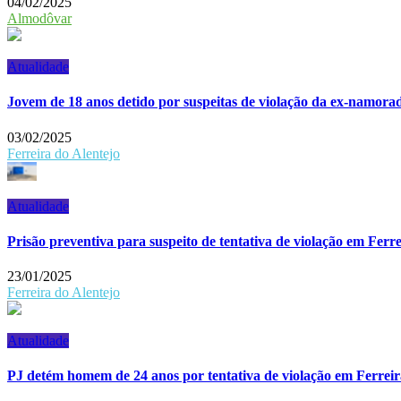
04/02/2025
Almodôvar
Atualidade
Jovem de 18 anos detido por suspeitas de violação da ex-namor
03/02/2025
Ferreira do Alentejo
Atualidade
Prisão preventiva para suspeito de tentativa de violação em Ferre
23/01/2025
Ferreira do Alentejo
Atualidade
PJ detém homem de 24 anos por tentativa de violação em Ferreir