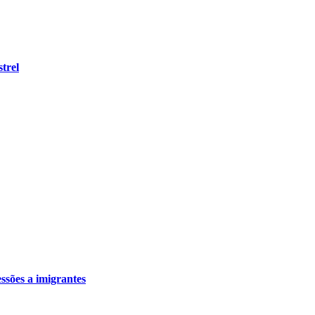
trel
ssões a imigrantes