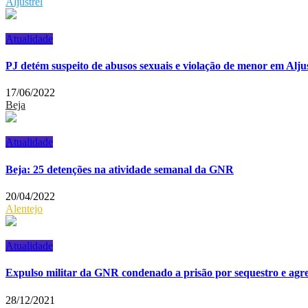
Aljustrel
Atualidade
PJ detém suspeito de abusos sexuais e violação de menor em Aljus
17/06/2022
Beja
Atualidade
Beja: 25 detenções na atividade semanal da GNR
20/04/2022
Alentejo
Atualidade
Expulso militar da GNR condenado a prisão por sequestro e agre
28/12/2021