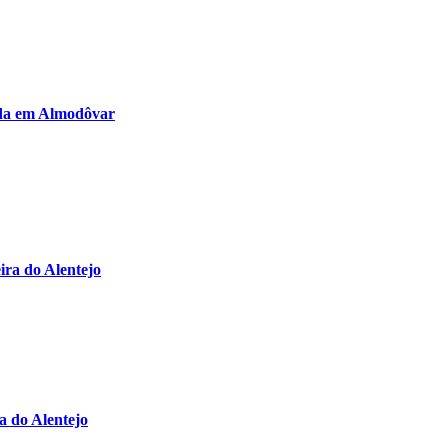
ada em Almodôvar
ira do Alentejo
a do Alentejo