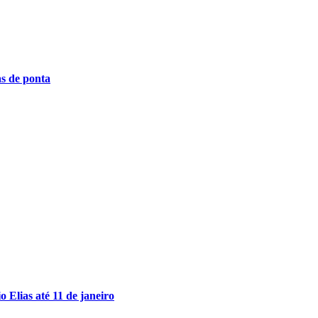
as de ponta
 Elias até 11 de janeiro