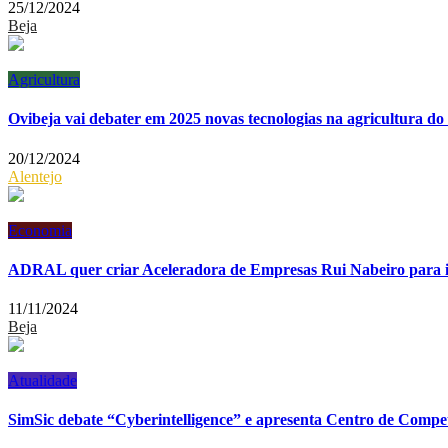
25/12/2024
Beja
Agricultura
Ovibeja vai debater em 2025 novas tecnologias na agricultura do
20/12/2024
Alentejo
Economia
ADRAL quer criar Aceleradora de Empresas Rui Nabeiro para 
11/11/2024
Beja
Atualidade
SimSic debate “Cyberintelligence” e apresenta Centro de Compe