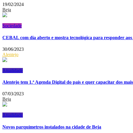
19/02/2024
Beja
Sociedade
CEBAL com dia aberto e mostra tecnológica para responder aos d
30/06/2023
Alentejo
Atualidade
Alentejo tem 1.ª Agenda Digital do país e quer capacitar dos mais
07/03/2023
Beja
Atualidade
Novos parquímetros instalados na cidade de Beja