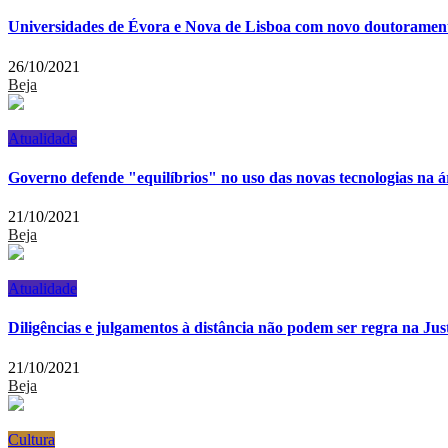
Universidades de Évora e Nova de Lisboa com novo doutoramen
26/10/2021
Beja
Atualidade
Governo defende "equilíbrios" no uso das novas tecnologias na ár
21/10/2021
Beja
Atualidade
Diligências e julgamentos à distância não podem ser regra na Jus
21/10/2021
Beja
Cultura