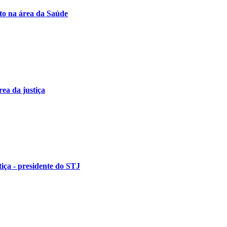
to na área da Saúde
ea da justiça
tiça - presidente do STJ