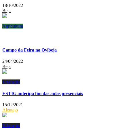
18/10/2022
Beja
Agricultura
Campo da Feira na Ovibeja
24/04/2022
Beja
Educação
ESTIG antecipa fim das aulas presenciais
15/12/2021
Alentejo
Educação