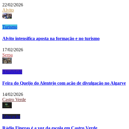
22/02/2026
Alvito
Turismo
Alvito intensifica aposta na formação e no turismo
17/02/2026
Serpa
Atualidade
Feira do Queijo do Alentejo com ação de divulgação no Algarve
14/02/2026
Castro Verde
Educação
Rádio Finezas é a voz da escola em Castro Verde