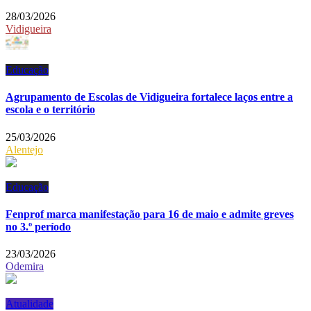
28/03/2026
Vidigueira
Educação
Agrupamento de Escolas de Vidigueira fortalece laços entre a
escola e o território
25/03/2026
Alentejo
Educação
Fenprof marca manifestação para 16 de maio e admite greves
no 3.º período
23/03/2026
Odemira
Atualidade