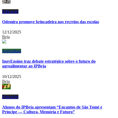
Educação
Odemira promove brincadeira nos recreios das escolas
12/12/2025
Beja
Agricultura
InovEnsino traz debate estratégico sobre o futuro do
agroalimentar ao IPBeja
10/12/2025
Beja
Educação
Alunos do IPBeja apresentam “Encantos de São Tomé e
Príncipe — Cultura, Memória e Futuro”