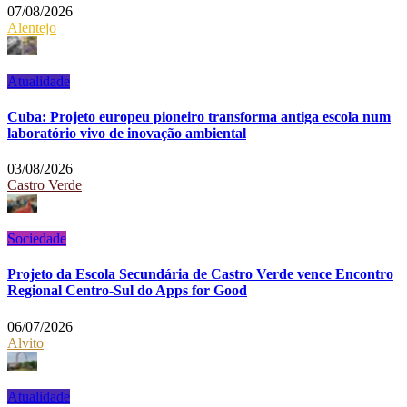
07/08/2026
Alentejo
Atualidade
Cuba: Projeto europeu pioneiro transforma antiga escola num
laboratório vivo de inovação ambiental
03/08/2026
Castro Verde
Sociedade
Projeto da Escola Secundária de Castro Verde vence Encontro
Regional Centro-Sul do Apps for Good
06/07/2026
Alvito
Atualidade