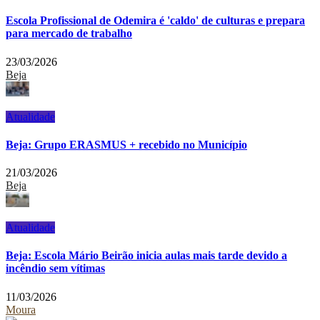
Escola Profissional de Odemira é 'caldo' de culturas e prepara
para mercado de trabalho
23/03/2026
Beja
Atualidade
Beja: Grupo ERASMUS + recebido no Município
21/03/2026
Beja
Atualidade
Beja: Escola Mário Beirão inicia aulas mais tarde devido a
incêndio sem vítimas
11/03/2026
Moura