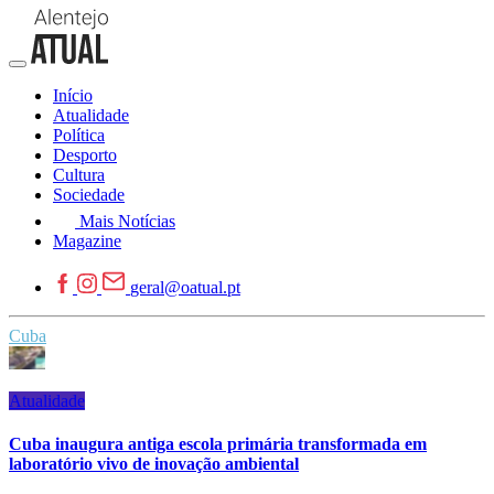
Início
Atualidade
Política
Desporto
Cultura
Sociedade
Mais Notícias
Magazine
geral@oatual.pt
Cuba
Atualidade
Cuba inaugura antiga escola primária transformada em
laboratório vivo de inovação ambiental