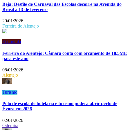
Beja: Desfile de Carnaval das Escolas decorre na Avenida do
Brasil a 13 de fevereiro
29/01/2026
Ferreira do Alentejo
Economia
Ferreira do Alentejo: Câmara conta com orçamento de 18,5ME
para este ano
08/01/2026
Alentejo
Turismo
Polo de escola de hotelaria e turismo poderá abrir perto de
Évora em 2026
02/01/2026
Odemira