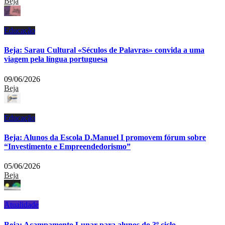
Beja
Educação
Beja: Sarau Cultural «Séculos de Palavras» convida a uma
viagem pela língua portuguesa
09/06/2026
Beja
Educação
Beja: Alunos da Escola D.Manuel I promovem fórum sobre
“Investimento e Empreendedorismo”
05/06/2026
Beja
Atualidade
Beja: Acampamento Lunar para alunos do 3º ciclo