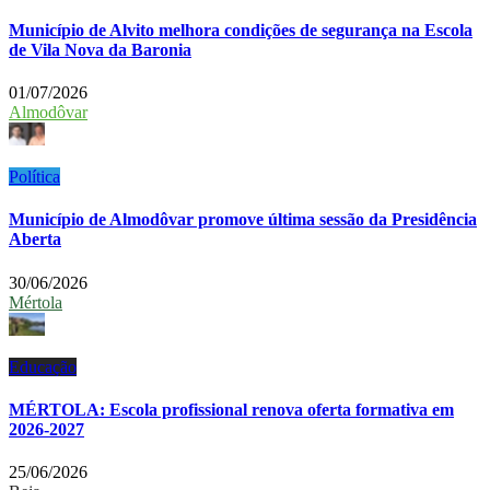
Município de Alvito melhora condições de segurança na Escola
de Vila Nova da Baronia
01/07/2026
Almodôvar
Política
Município de Almodôvar promove última sessão da Presidência
Aberta
30/06/2026
Mértola
Educação
MÉRTOLA: Escola profissional renova oferta formativa em
2026-2027
25/06/2026