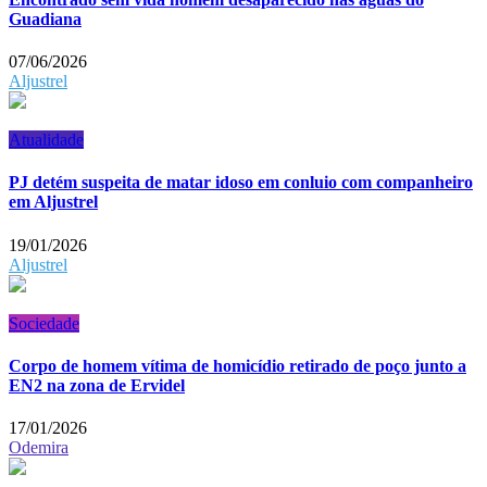
Guadiana
07/06/2026
Aljustrel
Atualidade
PJ detém suspeita de matar idoso em conluio com companheiro
em Aljustrel
19/01/2026
Aljustrel
Sociedade
Corpo de homem vítima de homicídio retirado de poço junto a
EN2 na zona de Ervidel
17/01/2026
Odemira