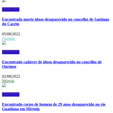
Atualidade
Encontrado morto idoso desaparecido no concelho de Santiago
do Cacém
05/08/2022
Ourique
Atualidade
Encontrado cadáver de idoso desaparecido no concelho de
Ourique
02/08/2022
Mértola
Atualidade
Encontrado corpo de homem de 29 anos desaparecido no rio
Guadiana em Mértola