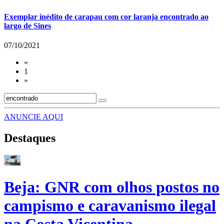
Exemplar inédito de carapau com cor laranja encontrado ao
largo de Sines
07/10/2021
«
1
»
ANUNCIE AQUI
Destaques
Beja: GNR com olhos postos no
campismo e caravanismo ilegal