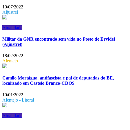
10/07/2022
Aljustrel
Atualidade
Militar da GNR encontrado sem vida no Posto de Ervidel
(Aljustrel)
18/02/2022
Alentejo
Camilo Mortágua, antifascista e pai de deputadas do BE,
localizado em Castelo Branco-CDOS
10/01/2022
Alentejo - Litoral
Atualidade