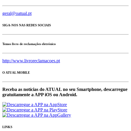
geral@oatual.pt
SIGA-NOS NAS REDES SOCIAIS
Temos livro de reclamações eletrónico
http://www.livroreclamacoes.pt
O ATUAL MOBILE
Receba as notícias do ATUAL no seu Smartphone, descarregue
gratuítamente a APP iOS ou Android.
LINKS