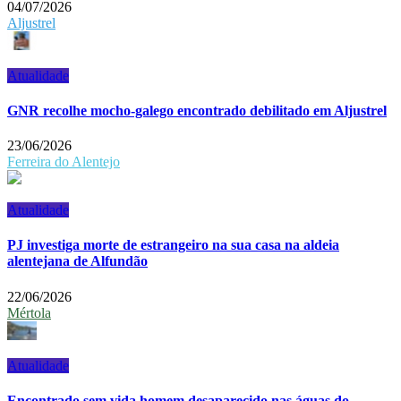
04/07/2026
Aljustrel
Atualidade
GNR recolhe mocho-galego encontrado debilitado em Aljustrel
23/06/2026
Ferreira do Alentejo
Atualidade
PJ investiga morte de estrangeiro na sua casa na aldeia
alentejana de Alfundão
22/06/2026
Mértola
Atualidade
Encontrado sem vida homem desaparecido nas águas do