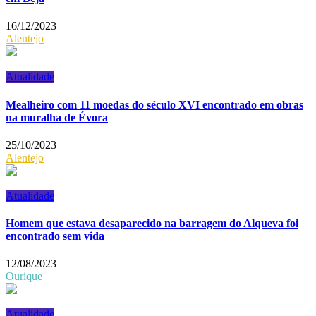
16/12/2023
Alentejo
Atualidade
Mealheiro com 11 moedas do século XVI encontrado em obras
na muralha de Évora
25/10/2023
Alentejo
Atualidade
Homem que estava desaparecido na barragem do Alqueva foi
encontrado sem vida
12/08/2023
Ourique
Atualidade