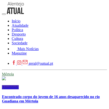
Início
Atualidade
Política
Desporto
Cultura
Sociedade
Mais Notícias
Magazine
geral@oatual.pt
Mértola
Atualidade
Encontrado corpo do jovem de 16 anos desaparecido no rio
Guadiana em Mértola