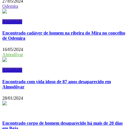
27/05/2024
Odemira
Atualidade
Encontrado cadáver de homem na ribeira do Mira no concelho
de Odemira
16/05/2024
Almodôvar
Atualidade
Encontrado com vida idoso de 87 anos desaparecido em
Almodôvar
28/01/2024
Encontrado corpo de homem desaparecido há mais de 20 dias
em Beja