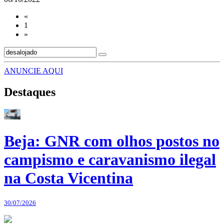
«
1
»
ANUNCIE AQUI
Destaques
Beja: GNR com olhos postos no
campismo e caravanismo ilegal
na Costa Vicentina
30/07/2026