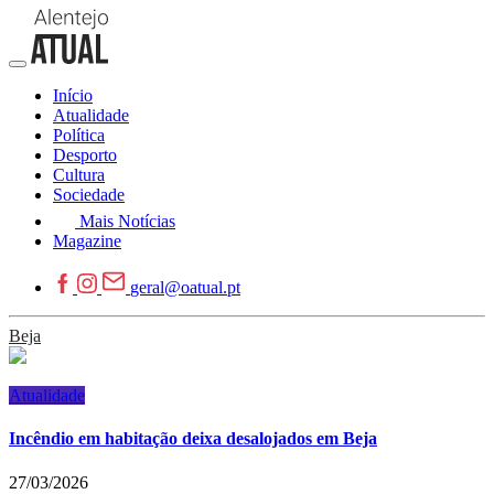
Início
Atualidade
Política
Desporto
Cultura
Sociedade
Mais Notícias
Magazine
geral@oatual.pt
Beja
Atualidade
Incêndio em habitação deixa desalojados em Beja
27/03/2026